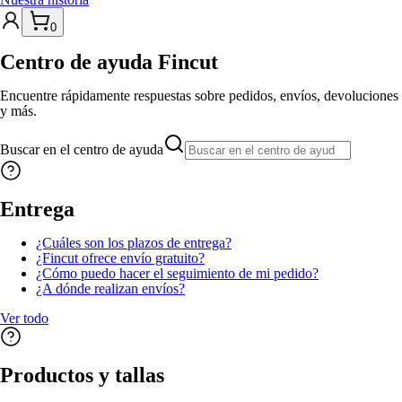
0
Centro de ayuda Fincut
Encuentre rápidamente respuestas sobre pedidos, envíos, devoluciones
y más.
Buscar en el centro de ayuda
Entrega
¿Cuáles son los plazos de entrega?
¿Fincut ofrece envío gratuito?
¿Cómo puedo hacer el seguimiento de mi pedido?
¿A dónde realizan envíos?
Ver todo
Productos y tallas