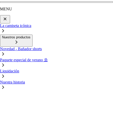
MENU
La camiseta icónica
Nuestros productos
Novedad - Bañador shorts
Paquete especial de verano ⛱️
Liquidación
Nuestra historia