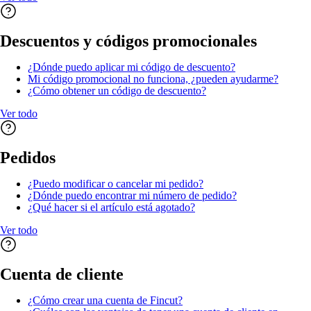
Descuentos y códigos promocionales
¿Dónde puedo aplicar mi código de descuento?
Mi código promocional no funciona, ¿pueden ayudarme?
¿Cómo obtener un código de descuento?
Ver todo
Pedidos
¿Puedo modificar o cancelar mi pedido?
¿Dónde puedo encontrar mi número de pedido?
¿Qué hacer si el artículo está agotado?
Ver todo
Cuenta de cliente
¿Cómo crear una cuenta de Fincut?