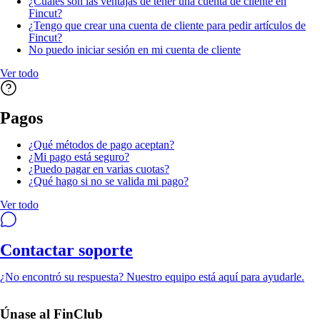
¿Cuáles son las ventajas de tener una cuenta de cliente en
Fincut?
¿Tengo que crear una cuenta de cliente para pedir artículos de
Fincut?
No puedo iniciar sesión en mi cuenta de cliente
Ver todo
Pagos
¿Qué métodos de pago aceptan?
¿Mi pago está seguro?
¿Puedo pagar en varias cuotas?
¿Qué hago si no se valida mi pago?
Ver todo
Contactar soporte
¿No encontró su respuesta? Nuestro equipo está aquí para ayudarle.
Únase al FinClub