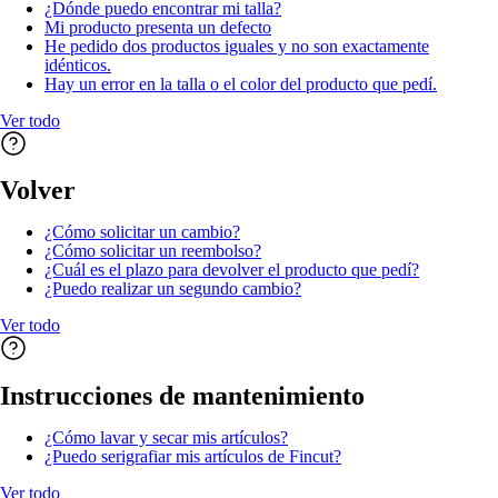
¿Dónde puedo encontrar mi talla?
Mi producto presenta un defecto
He pedido dos productos iguales y no son exactamente
idénticos.
Hay un error en la talla o el color del producto que pedí.
Ver todo
Volver
¿Cómo solicitar un cambio?
¿Cómo solicitar un reembolso?
¿Cuál es el plazo para devolver el producto que pedí?
¿Puedo realizar un segundo cambio?
Ver todo
Instrucciones de mantenimiento
¿Cómo lavar y secar mis artículos?
¿Puedo serigrafiar mis artículos de Fincut?
Ver todo