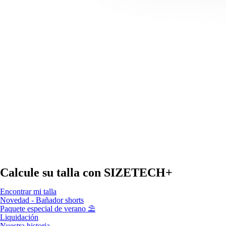
Calcule su talla con
SIZETECH+
Encontrar mi talla
Novedad - Bañador shorts
Paquete especial de verano ⛱️
Liquidación
Nuestra historia