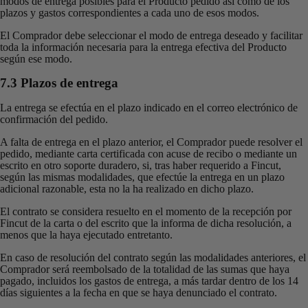
modos de entrega posibles para el Producto pedido así como de los
plazos y gastos correspondientes a cada uno de esos modos.
El Comprador debe seleccionar el modo de entrega deseado y facilitar
toda la información necesaria para la entrega efectiva del Producto
según ese modo.
7.3 Plazos de entrega
La entrega se efectúa en el plazo indicado en el correo electrónico de
confirmación del pedido.
A falta de entrega en el plazo anterior, el Comprador puede resolver el
pedido, mediante carta certificada con acuse de recibo o mediante un
escrito en otro soporte duradero, si, tras haber requerido a Fincut,
según las mismas modalidades, que efectúe la entrega en un plazo
adicional razonable, esta no la ha realizado en dicho plazo.
El contrato se considera resuelto en el momento de la recepción por
Fincut de la carta o del escrito que la informa de dicha resolución, a
menos que la haya ejecutado entretanto.
En caso de resolución del contrato según las modalidades anteriores, el
Comprador será reembolsado de la totalidad de las sumas que haya
pagado, incluidos los gastos de entrega, a más tardar dentro de los 14
días siguientes a la fecha en que se haya denunciado el contrato.