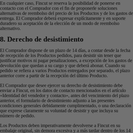
En cualquier caso, Fincut se reserva la posibilidad de ponerse en
contacto con el Comprador con el fin de proponerle soluciones
alternativas de reembolso del precio de los Productos y de los gastos de
entrega. El Comprador deberá expresar explícitamente y en soporte
duradero su aceptación de la elección de un modo de reembolso
alternativo.
8. Derecho de desistimiento
El Comprador dispone de un plazo de 14 días, a contar desde la fecha
de recepción de los Productos pedidos, para desistir sin tener que
justificar motivos ni pagar penalizaciones, a excepción de los gastos de
devolución que quedan a su cargo y que deberá abonar. Cuando su
pedido se refiera a varios Productos entregados por separado, el plazo
anterior corre a partir de la recepción del último Producto.
El Comprador que desee ejercer su derecho de desistimiento debe
enviar a Fincut, en los datos de contacto mencionados en el artículo
«Identidad del vendedor y contacto», antes del vencimiento del plazo
anterior, el formulario de desistimiento adjunto a las presentes
condiciones generales debidamente cumplimentado, o una declaración
que exprese claramente su voluntad de desistir y que incluya su
número de pedido.
Los Productos deben imperativamente devolverse a Fincut en su
embalaje original, sin demora excesiva y a más tardar dentro de los 14