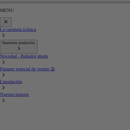
MENU
La camiseta icónica
Nuestros productos
Novedad - Bañador shorts
Paquete especial de verano ⛱️
Liquidación
Nuestra historia