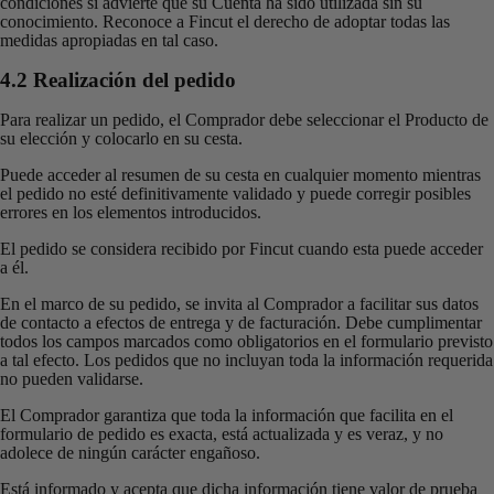
condiciones si advierte que su Cuenta ha sido utilizada sin su
conocimiento. Reconoce a Fincut el derecho de adoptar todas las
medidas apropiadas en tal caso.
4.2 Realización del pedido
Para realizar un pedido, el Comprador debe seleccionar el Producto de
su elección y colocarlo en su cesta.
Puede acceder al resumen de su cesta en cualquier momento mientras
el pedido no esté definitivamente validado y puede corregir posibles
errores en los elementos introducidos.
El pedido se considera recibido por Fincut cuando esta puede acceder
a él.
En el marco de su pedido, se invita al Comprador a facilitar sus datos
de contacto a efectos de entrega y de facturación. Debe cumplimentar
todos los campos marcados como obligatorios en el formulario previsto
a tal efecto. Los pedidos que no incluyan toda la información requerida
no pueden validarse.
El Comprador garantiza que toda la información que facilita en el
formulario de pedido es exacta, está actualizada y es veraz, y no
adolece de ningún carácter engañoso.
Está informado y acepta que dicha información tiene valor de prueba