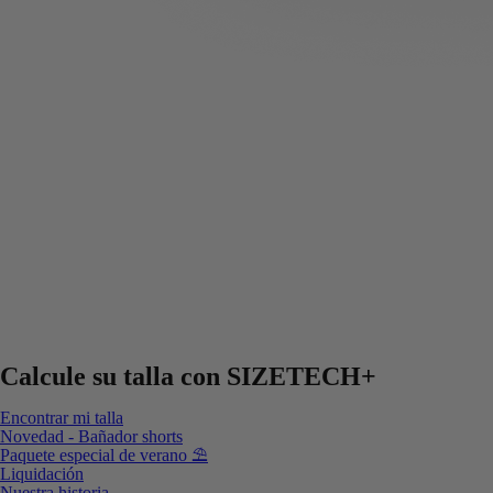
Calcule su talla con
SIZETECH+
Encontrar mi talla
Novedad - Bañador shorts
Paquete especial de verano ⛱️
Liquidación
Nuestra historia