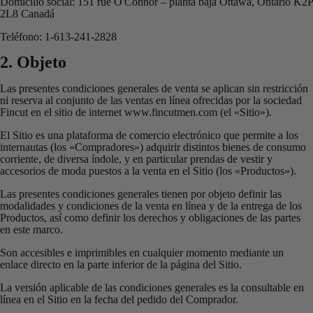
Domicilio social: 151 rue O'Connor – planta baja Ottawa, Ontario K2P
2L8 Canadá
Teléfono: 1-613-241-2828
2. Objeto
Las presentes condiciones generales de venta se aplican sin restricción
ni reserva al conjunto de las ventas en línea ofrecidas por la sociedad
Fincut en el sitio de internet www.fincutmen.com (el «Sitio»).
El Sitio es una plataforma de comercio electrónico que permite a los
internautas (los «Compradores») adquirir distintos bienes de consumo
corriente, de diversa índole, y en particular prendas de vestir y
accesorios de moda puestos a la venta en el Sitio (los «Productos»).
Las presentes condiciones generales tienen por objeto definir las
modalidades y condiciones de la venta en línea y de la entrega de los
Productos, así como definir los derechos y obligaciones de las partes
en este marco.
Son accesibles e imprimibles en cualquier momento mediante un
enlace directo en la parte inferior de la página del Sitio.
La versión aplicable de las condiciones generales es la consultable en
línea en el Sitio en la fecha del pedido del Comprador.