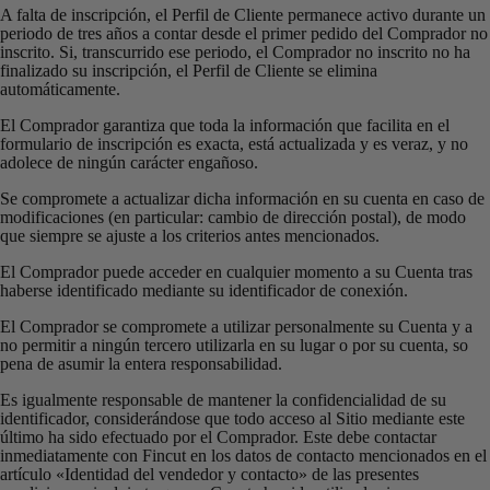
A falta de inscripción, el Perfil de Cliente permanece activo durante un
periodo de tres años a contar desde el primer pedido del Comprador no
inscrito. Si, transcurrido ese periodo, el Comprador no inscrito no ha
finalizado su inscripción, el Perfil de Cliente se elimina
automáticamente.
El Comprador garantiza que toda la información que facilita en el
formulario de inscripción es exacta, está actualizada y es veraz, y no
adolece de ningún carácter engañoso.
Se compromete a actualizar dicha información en su cuenta en caso de
modificaciones (en particular: cambio de dirección postal), de modo
que siempre se ajuste a los criterios antes mencionados.
El Comprador puede acceder en cualquier momento a su Cuenta tras
haberse identificado mediante su identificador de conexión.
El Comprador se compromete a utilizar personalmente su Cuenta y a
no permitir a ningún tercero utilizarla en su lugar o por su cuenta, so
pena de asumir la entera responsabilidad.
Es igualmente responsable de mantener la confidencialidad de su
identificador, considerándose que todo acceso al Sitio mediante este
último ha sido efectuado por el Comprador. Este debe contactar
inmediatamente con Fincut en los datos de contacto mencionados en el
artículo «Identidad del vendedor y contacto» de las presentes