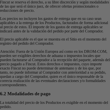
Fincut se reserva el derecho, a su libre discreción y según modalidades
de las que será el único juez, de ofrecer ofertas promocionales o
reducciones de precio.
Los precios no incluyen los gastos de entrega que en su caso sean
aplicables a la entrega de los Productos, facturados de forma adicional
al precio de estos. El importe de los gastos de entrega aplicables se
indicará antes de la validación del pedido por parte del Comprador.
El precio aplicable es el que se muestra en el Sitio en el momento del
registro del pedido del Comprador.
Atención: Fuera de la Unión Europea así como en los DROM-COM,
pueden ser exigibles derechos de aduana o impuestos locales que
pueden facturarse al Comprador a la recepción del paquete, además del
precio pagado a Fincut. Estos derechos e impuestos, cuyo importe
exacto Fincut no puede determinar de antemano y de los que, por
tanto, no puede informar al Comprador con anterioridad a su pedido,
quedan a cargo del Comprador, quien es el único responsable de la
correcta realización de las eventuales declaraciones y/o formalidades
correspondientes.
6.2 Modalidades de pago
La totalidad del precio de los Productos es exigible en el momento del
pedido.