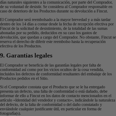
días naturales siguientes a la comunicación, por parte del Comprador,
de su voluntad de desistir. Se considera al Comprador responsable en
caso de deterioro de los Productos durante su devolución a Fincut.
El Comprador será reembolsado a la mayor brevedad y a más tardar
dentro de los 14 días a contar desde la fecha de recepción efectiva por
Fincut de la solicitud de desistimiento, de la totalidad de las sumas
abonadas por su pedido, deducidos en su caso los gastos de
devolución, que quedan a cargo del Comprador. No obstante, Fincut se
reserva el derecho de diferir este reembolso hasta la recuperación
efectiva de los Productos.
9. Garantías legales
El Comprador se beneficia de las garantías legales por falta de
conformidad así como por los vicios ocultos de la cosa vendida,
incluidos los defectos de conformidad resultantes del embalaje de los
Productos pedidos en el Sitio.
Si el Comprador constata que el Producto que se le ha entregado
presenta un defecto, una falta de conformidad o está dañado, debe
informar de ello a Fincut en los datos de contacto mencionados en el
artículo «Identidad del vendedor y contacto», indicándole la naturaleza
del defecto, de la falta de conformidad o del daño constatado y
enviándole cualquier justificante útil, en particular en forma de
fotografía(s).