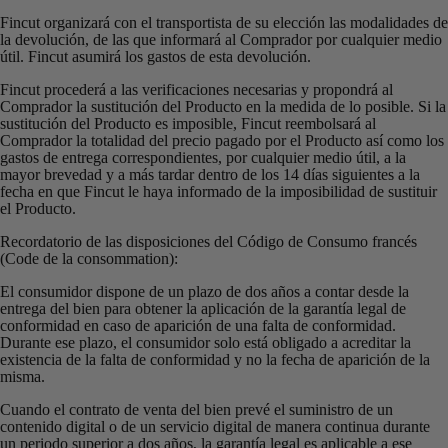
Fincut organizará con el transportista de su elección las modalidades de
la devolución, de las que informará al Comprador por cualquier medio
útil. Fincut asumirá los gastos de esta devolución.
Fincut procederá a las verificaciones necesarias y propondrá al
Comprador la sustitución del Producto en la medida de lo posible. Si la
sustitución del Producto es imposible, Fincut reembolsará al
Comprador la totalidad del precio pagado por el Producto así como los
gastos de entrega correspondientes, por cualquier medio útil, a la
mayor brevedad y a más tardar dentro de los 14 días siguientes a la
fecha en que Fincut le haya informado de la imposibilidad de sustituir
el Producto.
Recordatorio de las disposiciones del Código de Consumo francés
(Code de la consommation):
El consumidor dispone de un plazo de dos años a contar desde la
entrega del bien para obtener la aplicación de la garantía legal de
conformidad en caso de aparición de una falta de conformidad.
Durante ese plazo, el consumidor solo está obligado a acreditar la
existencia de la falta de conformidad y no la fecha de aparición de la
misma.
Cuando el contrato de venta del bien prevé el suministro de un
contenido digital o de un servicio digital de manera continua durante
un periodo superior a dos años, la garantía legal es aplicable a ese