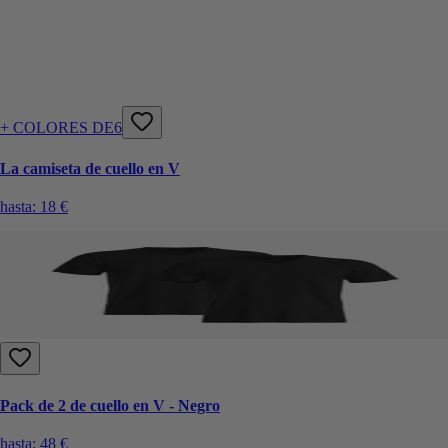
+ COLORES DE6
La camiseta de cuello en V
hasta:
18 €
Pack de 2 de cuello en V - Negro
hasta:
48 €