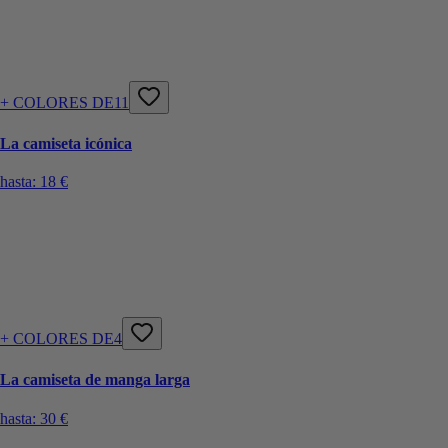
+ COLORES DE11
La camiseta icónica
hasta:
18 €
+ COLORES DE4
La camiseta de manga larga
hasta:
30 €