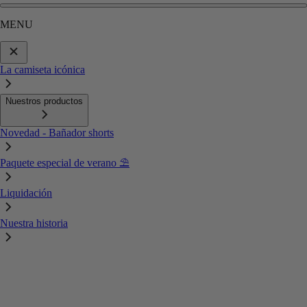
MENU
La camiseta icónica
Nuestros productos
Novedad - Bañador shorts
Paquete especial de verano ⛱️
Liquidación
Nuestra historia