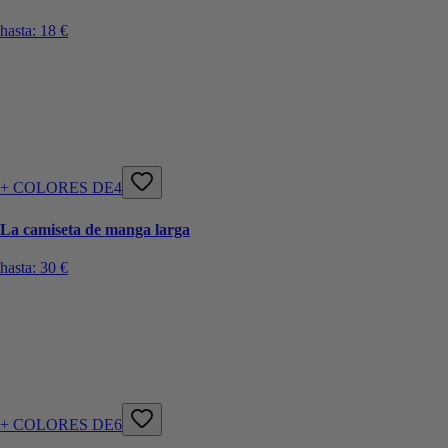
hasta:
18 €
+ COLORES DE4
La camiseta de manga larga
hasta:
30 €
+ COLORES DE6