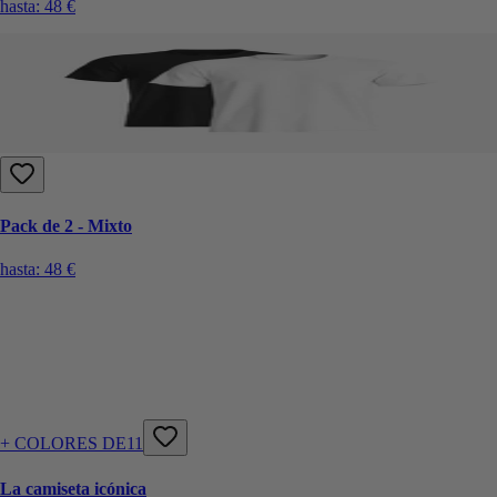
hasta:
48 €
Pack de 2 - Mixto
hasta:
48 €
+ COLORES DE11
La camiseta icónica