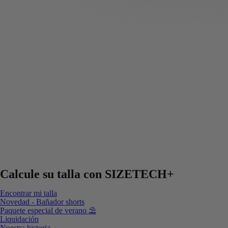
Calcule su talla con
SIZETECH+
Encontrar mi talla
Novedad - Bañador shorts
Paquete especial de verano ⛱️
Liquidación
Nuestra historia