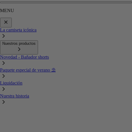
MENU
La camiseta icónica
Nuestros productos
Novedad - Bañador shorts
Paquete especial de verano ⛱️
Liquidación
Nuestra historia