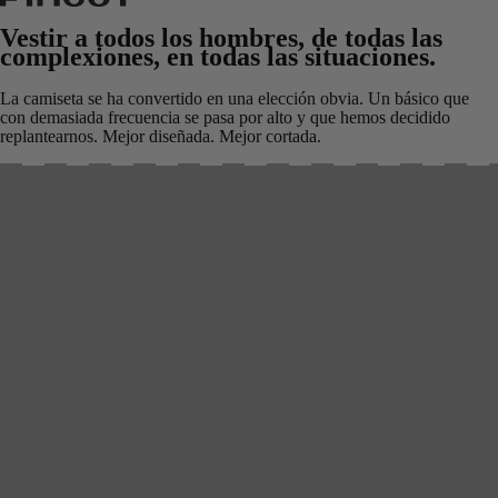
Vestir a todos los hombres, de todas las
complexiones, en todas las situaciones.
La camiseta se ha convertido en una elección obvia. Un básico que
con demasiada frecuencia se pasa por alto y que hemos decidido
replantearnos. Mejor diseñada. Mejor cortada.