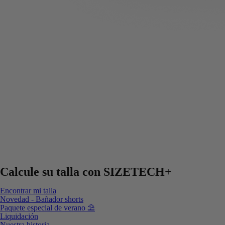
Calcule su talla con
SIZETECH+
Encontrar mi talla
Novedad - Bañador shorts
Paquete especial de verano ⛱️
Liquidación
Nuestra historia