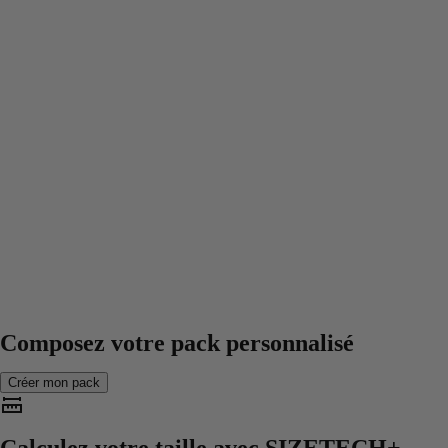
Composez votre pack personnalisé
Créer mon pack
Calculez votre taille avec
SIZETECH+