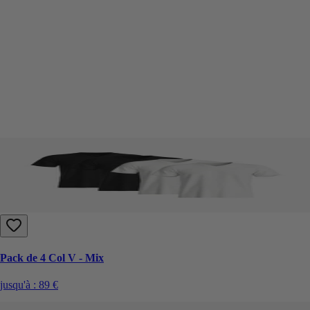
Pack de 4 Col V - Mix
jusqu'à :
89 €