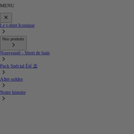
MENU
Le t-shirt Iconique
Nos produits
Nouveauté - Short de bain
Pack Spécial Été ⛱️
After soldes
Notre histoire