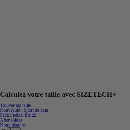
Calculez votre taille avec
SIZETECH+
Trouver ma taille
Nouveauté - Short de bain
Pack Spécial Été ⛱️
After soldes
Notre histoire