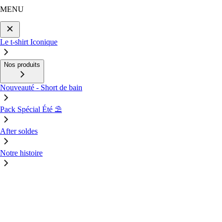
MENU
Le t-shirt Iconique
Nos produits
Nouveauté - Short de bain
Pack Spécial Été ⛱️
After soldes
Notre histoire