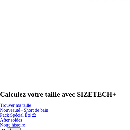
Calculez votre taille avec
SIZETECH+
Trouver ma taille
Nouveauté - Short de bain
Pack Spécial Été ⛱️
After soldes
Notre histoire