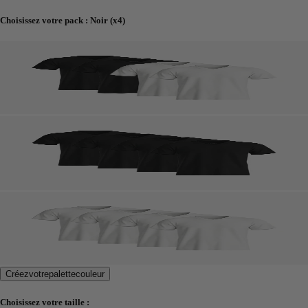
Choisissez votre pack
:
Noir (x4)
Créez
votre
palette
couleur
Choisissez votre taille :