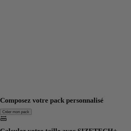
Composez votre pack personnalisé
Créer mon pack
Calculez votre taille avec
SIZETECH+