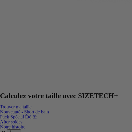
Calculez votre taille avec
SIZETECH+
Trouver ma taille
Nouveauté - Short de bain
Pack Spécial Été ⛱️
After soldes
Notre histoire