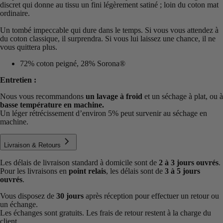
discret qui donne au tissu un fini légèrement satiné ; loin du coton mat
ordinaire.
Un tombé impeccable qui dure dans le temps. Si vous vous attendez à
du coton classique, il surprendra. Si vous lui laissez une chance, il ne
vous quittera plus.
72% coton peigné, 28% Sorona®
Entretien :
Nous vous recommandons
un lavage à froid
et un séchage à plat, ou à
basse température en machine.
Un léger rétrécissement d’environ 5% peut survenir au séchage en
machine.
Livraison & Retours
Les délais de livraison standard à domicile sont de
2 à 3 jours ouvrés
.
Pour les livraisons en
point relais
, les délais sont de
3 à 5 jours
ouvrés
.
Vous disposez de
30 jours
après réception pour effectuer un retour ou
un échange.
Les échanges sont gratuits. Les frais de retour restent à la charge du
client.