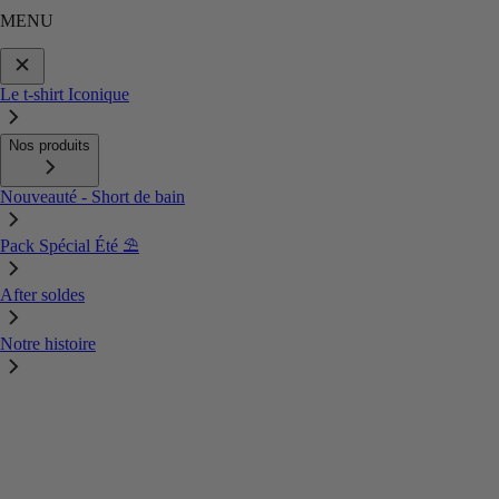
MENU
Le t-shirt Iconique
Nos produits
Nouveauté - Short de bain
Pack Spécial Été ⛱️
After soldes
Notre histoire