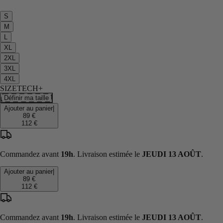
S
M
L
XL
2XL
3XL
4XL
SIZETECH+
Définir ma taille
Ajouter au panier
|
89 €
112 €
Commandez avant
19h
. Livraison estimée le
JEUDI 13 AOÛT
.
Ajouter au panier
|
89 €
112 €
Commandez avant
19h
. Livraison estimée le
JEUDI 13 AOÛT
.