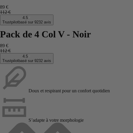
89 €
112 €
4.5
Trustpilot
basé sur 9232 avis
Pack de 4 Col V - Noir
89 €
112 €
4.5
Trustpilot
basé sur 9232 avis
Doux et respirant pour un confort quotidien
S’adapte à votre morphologie