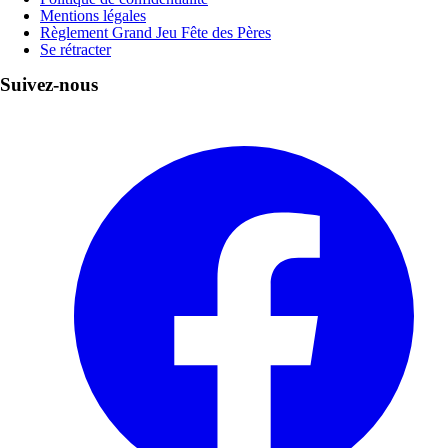
Mentions légales
Règlement Grand Jeu Fête des Pères
Se rétracter
Suivez-nous