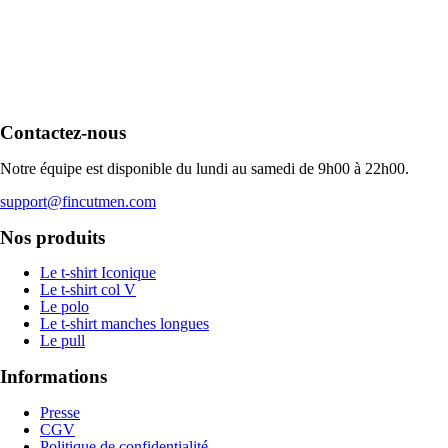
Contactez-nous
Notre équipe est disponible du lundi au samedi de 9h00 à 22h00.
support@fincutmen.com
Nos produits
Le t-shirt Iconique
Le t-shirt col V
Le polo
Le t-shirt manches longues
Le pull
Informations
Presse
CGV
Politique de confidentialité