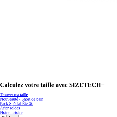
Calculez votre taille avec
SIZETECH+
Trouver ma taille
Nouveauté - Short de bain
Pack Spécial Été ⛱️
After soldes
Notre histoire