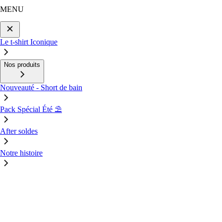
MENU
Le t-shirt Iconique
Nos produits
Nouveauté - Short de bain
Pack Spécial Été ⛱️
After soldes
Notre histoire