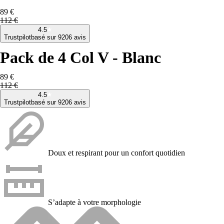
89 €
112 €
4.5
Trustpilot
basé sur 9206 avis
Pack de 4 Col V - Blanc
89 €
112 €
4.5
Trustpilot
basé sur 9206 avis
Doux et respirant pour un confort quotidien
S’adapte à votre morphologie