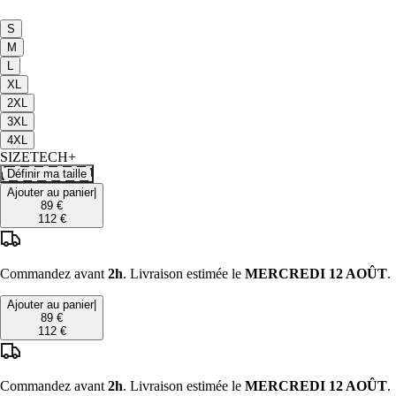
S
M
L
XL
2XL
3XL
4XL
SIZETECH+
Définir ma taille
Ajouter au panier
|
89 €
112 €
Commandez avant
2h
. Livraison estimée le
MERCREDI 12 AOÛT
.
Ajouter au panier
|
89 €
112 €
Commandez avant
2h
. Livraison estimée le
MERCREDI 12 AOÛT
.