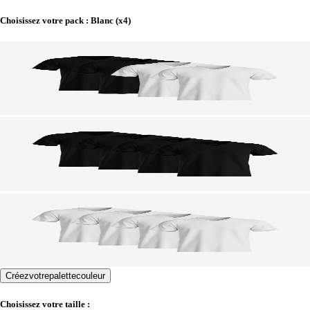
Choisissez votre pack
:
Blanc (x4)
Créez
votre
palette
couleur
Choisissez votre taille :