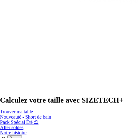
Calculez votre taille avec
SIZETECH+
Trouver ma taille
Nouveauté - Short de bain
Pack Spécial Été ⛱️
After soldes
Notre histoire