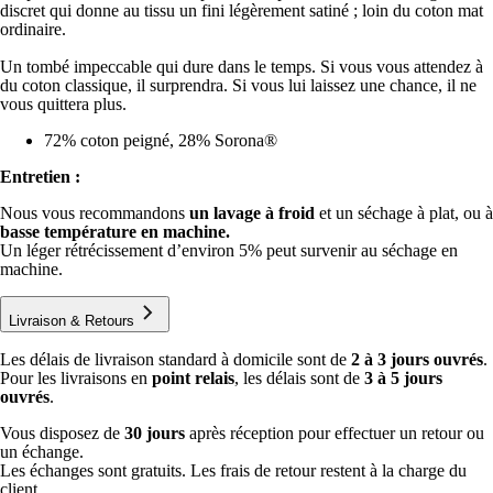
discret qui donne au tissu un fini légèrement satiné ; loin du coton mat
ordinaire.
Un tombé impeccable qui dure dans le temps. Si vous vous attendez à
du coton classique, il surprendra. Si vous lui laissez une chance, il ne
vous quittera plus.
72% coton peigné, 28% Sorona®
Entretien :
Nous vous recommandons
un lavage à froid
et un séchage à plat, ou à
basse température en machine.
Un léger rétrécissement d’environ 5% peut survenir au séchage en
machine.
Livraison & Retours
Les délais de livraison standard à domicile sont de
2 à 3 jours ouvrés
.
Pour les livraisons en
point relais
, les délais sont de
3 à 5 jours
ouvrés
.
Vous disposez de
30 jours
après réception pour effectuer un retour ou
un échange.
Les échanges sont gratuits. Les frais de retour restent à la charge du
client.