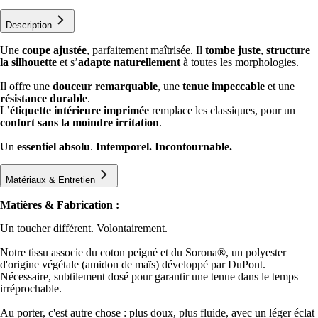
Description
Une
coupe ajustée
, parfaitement maîtrisée. Il
tombe juste
,
structure
la silhouette
et s’
adapte naturellement
à toutes les morphologies.
Il offre une
douceur remarquable
, une
tenue impeccable
et une
résistance durable
.
L’
étiquette intérieure imprimée
remplace les classiques, pour un
confort sans la moindre irritation
.
Un
essentiel absolu
.
Intemporel. Incontournable.
Matériaux & Entretien
Matières & Fabrication :
Un toucher différent. Volontairement.
Notre tissu associe du coton peigné et du Sorona®️, un polyester
d'origine végétale (amidon de maïs) développé par DuPont.
Nécessaire, subtilement dosé pour garantir une tenue dans le temps
irréprochable.
Au porter, c'est autre chose : plus doux, plus fluide, avec un léger éclat