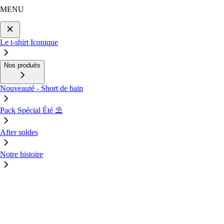
MENU
Le t-shirt Iconique
Nos produits
Nouveauté - Short de bain
Pack Spécial Été ⛱️
After soldes
Notre histoire