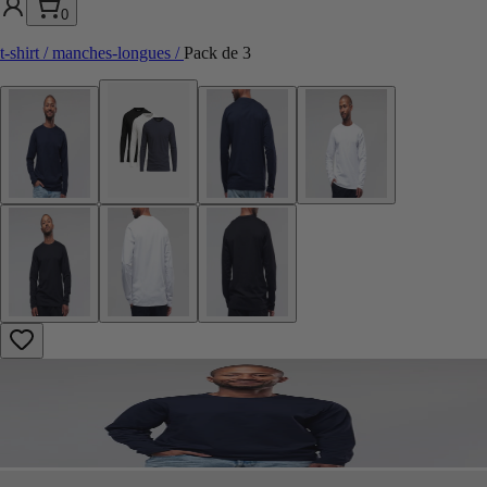
0
t-shirt / manches-longues
/
Pack de 3