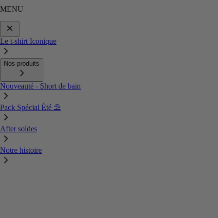
MENU
Le t-shirt Iconique
Nos produits
Nouveauté - Short de bain
Pack Spécial Été ⛱️
After soldes
Notre histoire