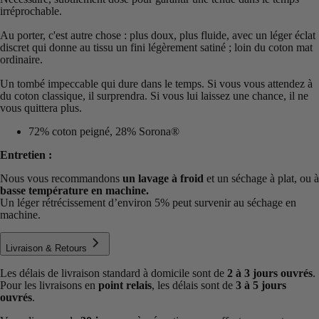
irréprochable.
Au porter, c'est autre chose : plus doux, plus fluide, avec un léger éclat
discret qui donne au tissu un fini légèrement satiné ; loin du coton mat
ordinaire.
Un tombé impeccable qui dure dans le temps. Si vous vous attendez à
du coton classique, il surprendra. Si vous lui laissez une chance, il ne
vous quittera plus.
72% coton peigné, 28% Sorona®
Entretien :
Nous vous recommandons
un lavage à froid
et un séchage à plat, ou à
basse température en machine.
Un léger rétrécissement d’environ 5% peut survenir au séchage en
machine.
Livraison & Retours
Les délais de livraison standard à domicile sont de
2 à 3 jours ouvrés
.
Pour les livraisons en
point relais
, les délais sont de
3 à 5 jours
ouvrés
.