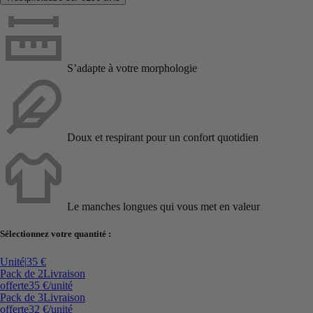
S’adapte à votre morphologie
Doux et respirant pour un confort quotidien
Le manches longues qui vous met en valeur
Sélectionnez votre quantité :
Unité
|
35 €
Pack de 2
Livraison
offerte
35 €
/unité
Pack de 3
Livraison
offerte
32 €
/unité