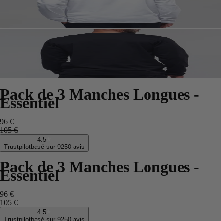
Pack de 3 Manches Longues -
Essentiel
96 €
105 €
4.5
Trustpilot
basé sur 9250 avis
Pack de 3 Manches Longues -
Essentiel
96 €
105 €
4.5
Trustpilot
basé sur 9250 avis