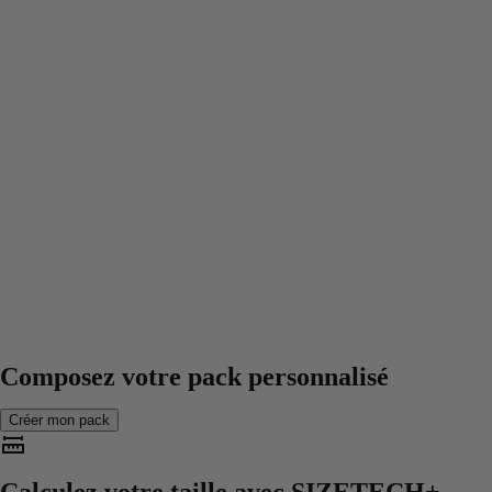
Composez votre pack personnalisé
Créer mon pack
Calculez votre taille avec
SIZETECH+