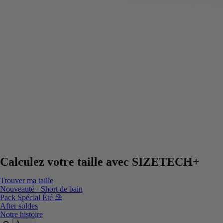
Calculez votre taille avec
SIZETECH+
Trouver ma taille
Nouveauté - Short de bain
Pack Spécial Été ⛱️
After soldes
Notre histoire