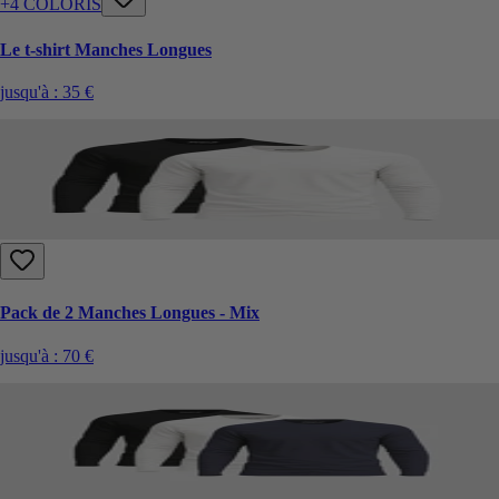
+4 COLORIS
Le t-shirt Manches Longues
jusqu'à :
35 €
Pack de 2 Manches Longues - Mix
jusqu'à :
70 €