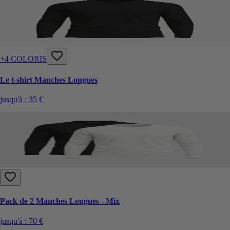
+4 COLORIS
Le t-shirt Manches Longues
jusqu'à :
35 €
Pack de 2 Manches Longues - Mix
jusqu'à :
70 €