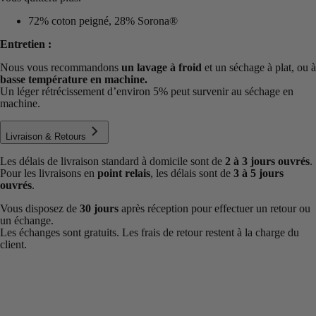
72% coton peigné, 28% Sorona®
Entretien :
Nous vous recommandons
un lavage à froid
et un séchage à plat, ou à
basse température en machine.
Un léger rétrécissement d’environ 5% peut survenir au séchage en
machine.
Livraison & Retours
Les délais de livraison standard à domicile sont de
2 à 3 jours ouvrés
.
Pour les livraisons en
point relais
, les délais sont de
3 à 5 jours
ouvrés
.
Vous disposez de
30 jours
après réception pour effectuer un retour ou
un échange.
Les échanges sont gratuits. Les frais de retour restent à la charge du
client.