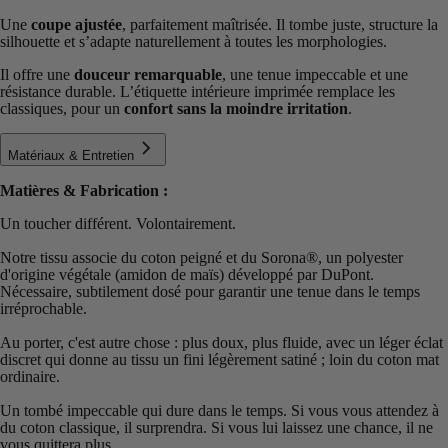
Une
coupe ajustée
, parfaitement maîtrisée. Il tombe juste, structure la
silhouette et s’adapte naturellement à toutes les morphologies.
Il offre une
douceur remarquable
, une tenue impeccable et une
résistance durable. L’étiquette intérieure imprimée remplace les
classiques, pour un
confort sans la moindre irritation
.
Matériaux & Entretien
Matières & Fabrication :
Un toucher différent. Volontairement.
Notre tissu associe du coton peigné et du Sorona®️, un polyester
d'origine végétale (amidon de maïs) développé par DuPont.
Nécessaire, subtilement dosé pour garantir une tenue dans le temps
irréprochable.
Au porter, c'est autre chose : plus doux, plus fluide, avec un léger éclat
discret qui donne au tissu un fini légèrement satiné ; loin du coton mat
ordinaire.
Un tombé impeccable qui dure dans le temps. Si vous vous attendez à
du coton classique, il surprendra. Si vous lui laissez une chance, il ne
vous quittera plus.