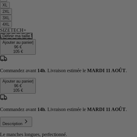
XL
2XL
3XL
4XL
SIZETECH+
Définir ma taille
Ajouter au panier
|
96 €
105 €
Commandez avant
14h
. Livraison estimée le
MARDI 11 AOÛT
.
Ajouter au panier
|
96 €
105 €
Commandez avant
14h
. Livraison estimée le
MARDI 11 AOÛT
.
Description
Le manches longues, perfectionné.