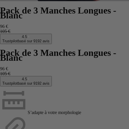
Pack de 3 Manches Longues -
Blanc
96 €
105 €
4.5
Trustpilot
basé sur 9192 avis
Pack de 3 Manches Longues -
Blanc
96 €
105 €
4.5
Trustpilot
basé sur 9192 avis
S’adapte à votre morphologie