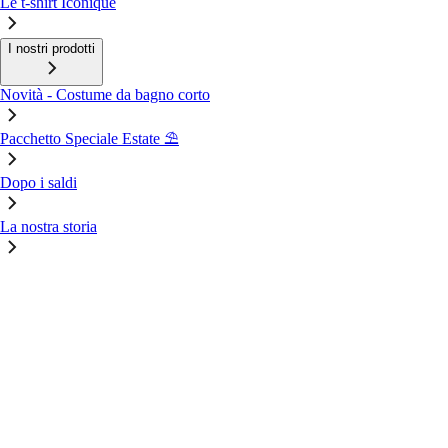
Le t-shirt Iconique
I nostri prodotti
Novità - Costume da bagno corto
Pacchetto Speciale Estate ⛱️
Dopo i saldi
La nostra storia