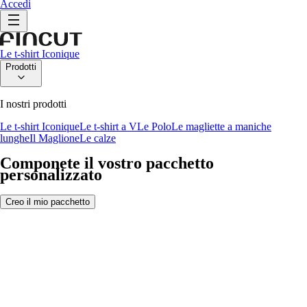
Accedi
Le t-shirt Iconique
Prodotti
I nostri prodotti
Le t-shirt Iconique
Le t-shirt a V
Le Polo
Le magliette a maniche
lunghe
Il Maglione
Le calze
Componete il vostro pacchetto
personalizzato
Creo il mio pacchetto