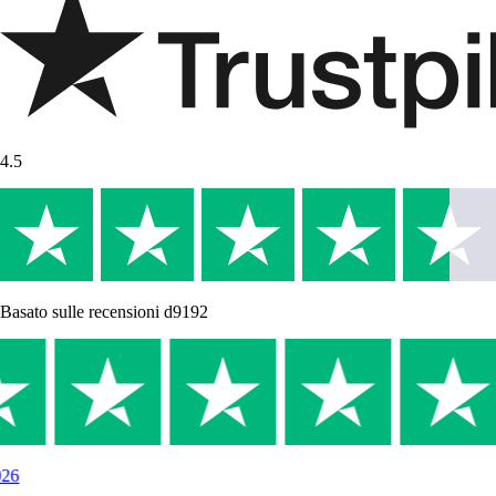
4.5
Basato sulle recensioni d9192
26