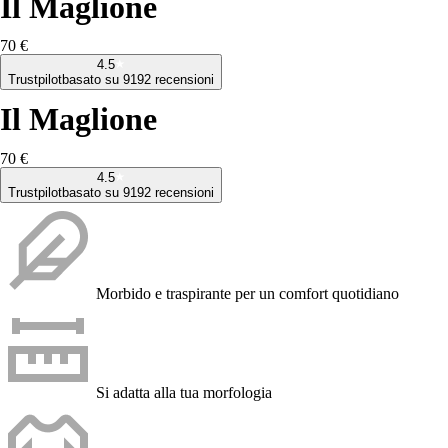
Il Maglione
70 €
4.5
Trustpilot
basato su 9192 recensioni
Il Maglione
70 €
4.5
Trustpilot
basato su 9192 recensioni
Morbido e traspirante per un comfort quotidiano
Si adatta alla tua morfologia