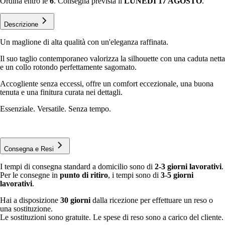
Ordina entro le
6
. Consegna prevista il
LUNEDÌ 17 AGOSTO
.
Descrizione
Un maglione di alta qualità con un'eleganza raffinata.
Il suo taglio contemporaneo valorizza la silhouette con una caduta netta
e un collo rotondo perfettamente sagomato.
Accogliente senza eccessi, offre un comfort eccezionale, una buona
tenuta e una finitura curata nei dettagli.
Essenziale. Versatile. Senza tempo.
Consegna e Resi
I tempi di consegna standard a domicilio sono di
2-3 giorni lavorativi
.
Per le consegne in
punto di ritiro
, i tempi sono di
3-5 giorni
lavorativi
.
Hai a disposizione
30 giorni
dalla ricezione per effettuare un reso o
una sostituzione.
Le sostituzioni sono gratuite. Le spese di reso sono a carico del cliente.