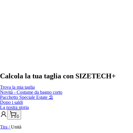
Calcola la tua taglia con
SIZETECH+
Trova la mia taglia
Novità - Costume da bagno corto
Pacchetto Speciale Estate ⛱️
Dopo i saldi
La nostra storia
0
Tira
/
Unità