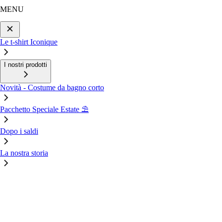
MENU
Le t-shirt Iconique
I nostri prodotti
Novità - Costume da bagno corto
Pacchetto Speciale Estate ⛱️
Dopo i saldi
La nostra storia