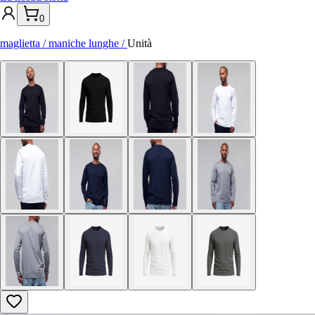
0
maglietta / maniche lunghe
/
Unità