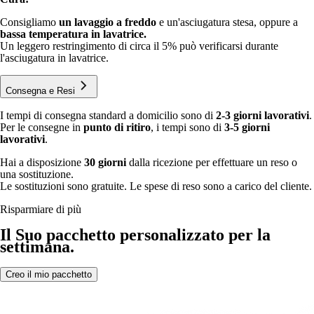
Consigliamo
un lavaggio a freddo
e un'asciugatura stesa, oppure a
bassa temperatura in lavatrice.
Un leggero restringimento di circa il 5% può verificarsi durante
l'asciugatura in lavatrice.
Consegna e Resi
I tempi di consegna standard a domicilio sono di
2-3 giorni lavorativi
.
Per le consegne in
punto di ritiro
, i tempi sono di
3-5 giorni
lavorativi
.
Hai a disposizione
30 giorni
dalla ricezione per effettuare un reso o
una sostituzione.
Le sostituzioni sono gratuite. Le spese di reso sono a carico del cliente.
Risparmiare di più
Il Suo pacchetto personalizzato per la
settimana.
Creo il mio pacchetto