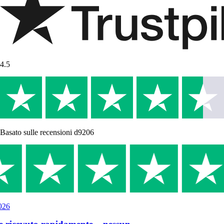
4.5
Basato sulle recensioni d9206
26