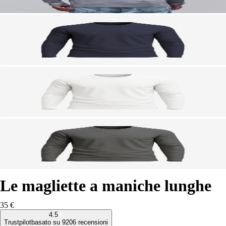
Le magliette a maniche lunghe
35 €
4.5
Trustpilot
basato su 9206 recensioni