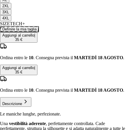
2XL
3XL
4XL
SIZETECH+
Definire la mia taglia
Aggiungi al carrello
|
35 €
Ordina entro le
10
. Consegna prevista il
MARTEDÌ 18 AGOSTO
.
Aggiungi al carrello
|
35 €
Ordina entro le
10
. Consegna prevista il
MARTEDÌ 18 AGOSTO
.
Descrizione
Le maniche lunghe, perfezionate.
Una
vestibilità aderente
, perfettamente controllata. Cade
perfettamente, struttura la silhouette e si adatta naturalmente a tutte le