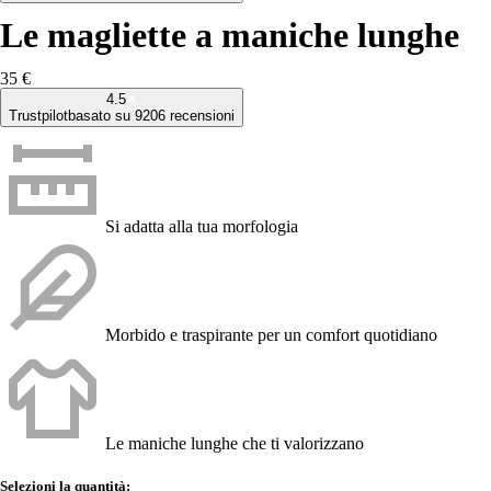
Le magliette a maniche lunghe
35 €
4.5
Trustpilot
basato su 9206 recensioni
Si adatta alla tua morfologia
Morbido e traspirante per un comfort quotidiano
Le maniche lunghe che ti valorizzano
Selezioni la quantità: