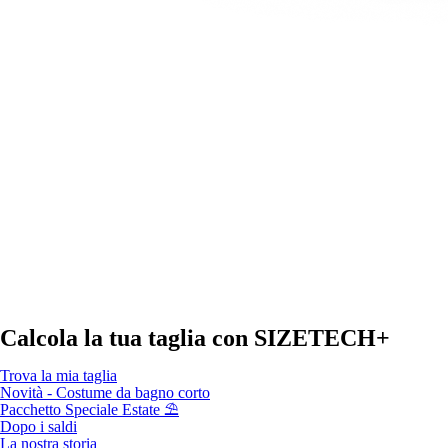
Calcola la tua taglia con
SIZETECH+
Trova la mia taglia
Novità - Costume da bagno corto
Pacchetto Speciale Estate ⛱️
Dopo i saldi
La nostra storia