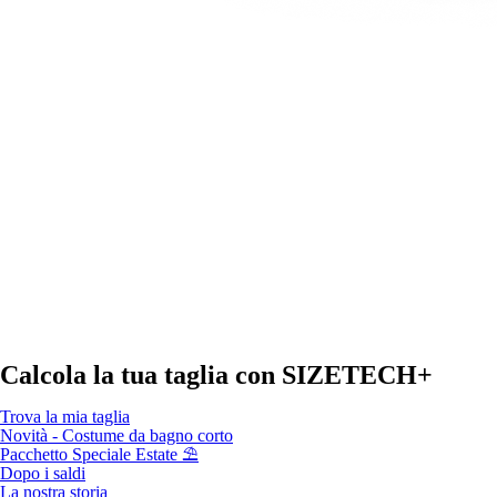
Calcola la tua taglia con
SIZETECH+
Trova la mia taglia
Novità - Costume da bagno corto
Pacchetto Speciale Estate ⛱️
Dopo i saldi
La nostra storia