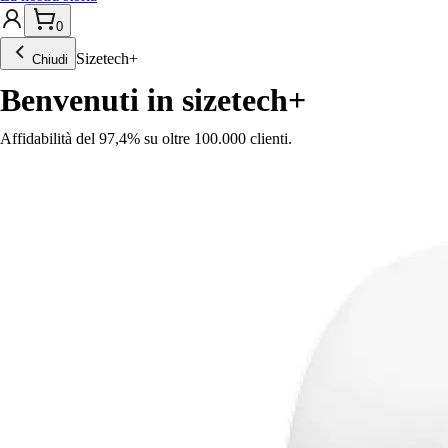
0
Sizetech
+
Chiudi
Benvenuti in sizetech+
Affidabilità del 97,4% su oltre 100.000 clienti.