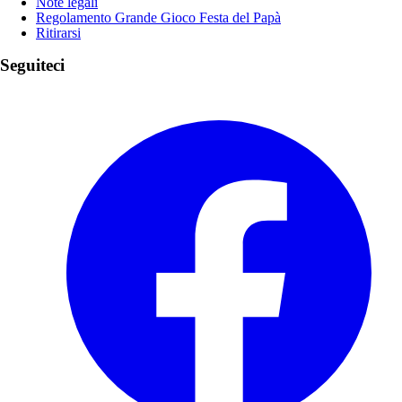
Note legali
Regolamento Grande Gioco Festa del Papà
Ritirarsi
Seguiteci