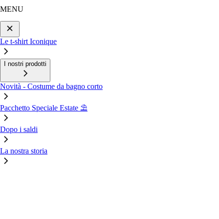
MENU
Le t-shirt Iconique
I nostri prodotti
Novità - Costume da bagno corto
Pacchetto Speciale Estate ⛱️
Dopo i saldi
La nostra storia