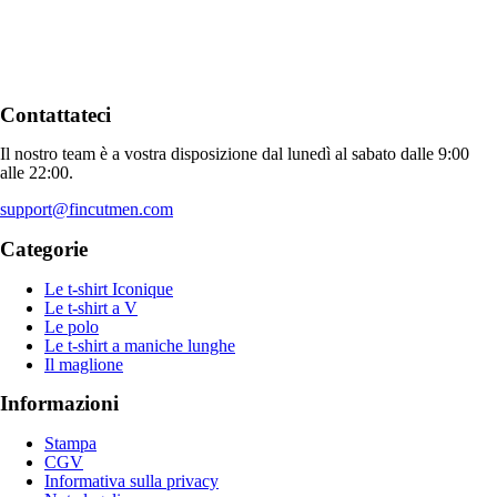
Contattateci
Il nostro team è a vostra disposizione dal lunedì al sabato dalle 9:00
alle 22:00.
support@fincutmen.com
Categorie
Le t-shirt Iconique
Le t-shirt a V
Le polo
Le t-shirt a maniche lunghe
Il maglione
Informazioni
Stampa
CGV
Informativa sulla privacy