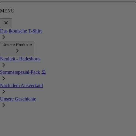
MENU
Das ikonische T-Shirt
Unsere Produkte
Neuheit - Badeshorts
Sommerspezial-Pack ⛱️
Nach dem Ausverkauf
Unsere Geschichte