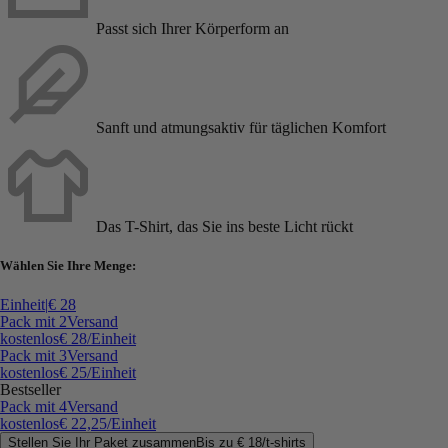
Passt sich Ihrer Körperform an
Sanft und atmungsaktiv für täglichen Komfort
Das T-Shirt, das Sie ins beste Licht rückt
Wählen Sie Ihre Menge:
Einheit
|
€ 28
Pack mit 2
Versand
kostenlos
€ 28
/Einheit
Pack mit 3
Versand
kostenlos
€ 25
/Einheit
Bestseller
Pack mit 4
Versand
kostenlos
€ 22,25
/Einheit
Stellen Sie Ihr Paket zusammen
Bis zu
€ 18
/
t-shirts