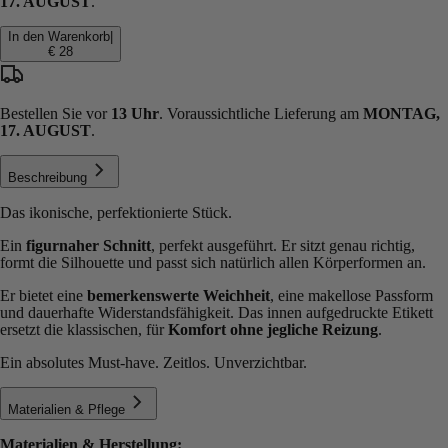
17. AUGUST
.
In den Warenkorb
|
€ 28
Bestellen Sie vor
13 Uhr
. Voraussichtliche Lieferung am
MONTAG,
17. AUGUST
.
Beschreibung
Das ikonische, perfektionierte Stück.
Ein
figurnaher Schnitt
, perfekt ausgeführt. Er sitzt genau richtig,
formt die Silhouette und passt sich natürlich allen Körperformen an.
Er bietet eine
bemerkenswerte Weichheit
, eine makellose Passform
und dauerhafte Widerstandsfähigkeit. Das innen aufgedruckte Etikett
ersetzt die klassischen, für
Komfort ohne jegliche Reizung
.
Ein absolutes Must-have. Zeitlos. Unverzichtbar.
Materialien & Pflege
Materialien & Herstellung: