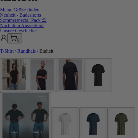
Meine Größe finden
Neuheit - Badeshorts
Sommerspecial-Pack ⛱️
Nach dem Ausverkauf
Unsere Geschichte
0
T-Shirt / Rundhals
/
Einheit