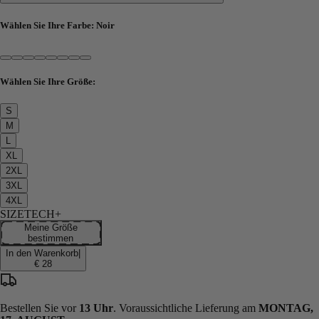
Wählen Sie Ihre Farbe:
Noir
Wählen Sie Ihre Größe:
S
M
L
XL
2XL
3XL
4XL
SIZETECH+
Meine Größe
bestimmen
In den Warenkorb
|
€ 28
Bestellen Sie vor
13 Uhr
. Voraussichtliche Lieferung am
MONTAG,