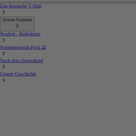
Das ikonische T-Shirt
Unsere Produkte
Neuheit - Badeshorts
Sommerspezial-Pack ⛱️
Nach dem Ausverkauf
Unsere Geschichte