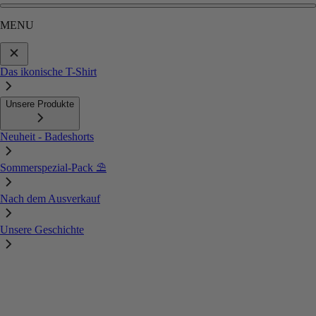
MENU
Das ikonische T-Shirt
Unsere Produkte
Neuheit - Badeshorts
Sommerspezial-Pack ⛱️
Nach dem Ausverkauf
Unsere Geschichte