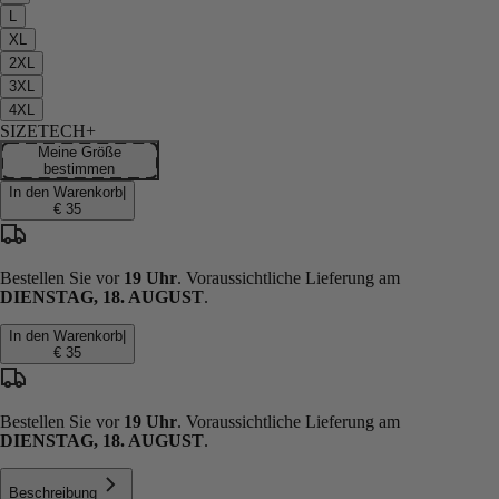
L
XL
2XL
3XL
4XL
SIZETECH+
Meine Größe
bestimmen
In den Warenkorb
|
€ 35
Bestellen Sie vor
19 Uhr
. Voraussichtliche Lieferung am
DIENSTAG, 18. AUGUST
.
In den Warenkorb
|
€ 35
Bestellen Sie vor
19 Uhr
. Voraussichtliche Lieferung am
DIENSTAG, 18. AUGUST
.
Beschreibung