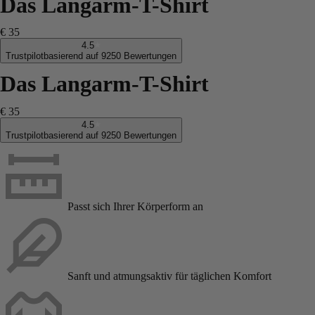
Das Langarm-T-Shirt
€ 35
4.5
Trustpilot
basierend auf 9250 Bewertungen
Das Langarm-T-Shirt
€ 35
4.5
Trustpilot
basierend auf 9250 Bewertungen
Passt sich Ihrer Körperform an
Sanft und atmungsaktiv für täglichen Komfort