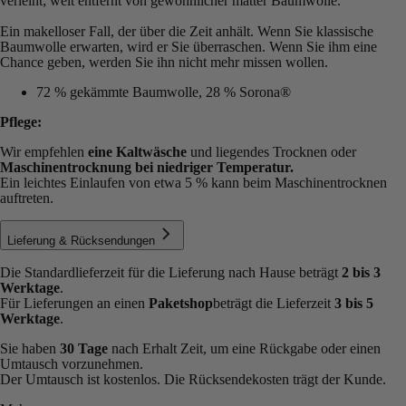
verleiht; weit entfernt von gewöhnlicher matter Baumwolle.
Ein makelloser Fall, der über die Zeit anhält. Wenn Sie klassische
Baumwolle erwarten, wird er Sie überraschen. Wenn Sie ihm eine
Chance geben, werden Sie ihn nicht mehr missen wollen.
72 % gekämmte Baumwolle, 28 % Sorona®
Pflege:
Wir empfehlen
eine Kaltwäsche
und liegendes Trocknen oder
Maschinentrocknung bei niedriger Temperatur.
Ein leichtes Einlaufen von etwa 5 % kann beim Maschinentrocknen
auftreten.
Lieferung & Rücksendungen
Die Standardlieferzeit für die Lieferung nach Hause beträgt
2 bis 3
Werktage
.
Für Lieferungen an einen
Paketshop
beträgt die Lieferzeit
3 bis 5
Werktage
.
Sie haben
30 Tage
nach Erhalt Zeit, um eine Rückgabe oder einen
Umtausch vorzunehmen.
Der Umtausch ist kostenlos. Die Rücksendekosten trägt der Kunde.