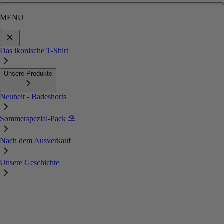
MENU
Das ikonische T-Shirt
Unsere Produkte
Neuheit - Badeshorts
Sommerspezial-Pack ⛱️
Nach dem Ausverkauf
Unsere Geschichte