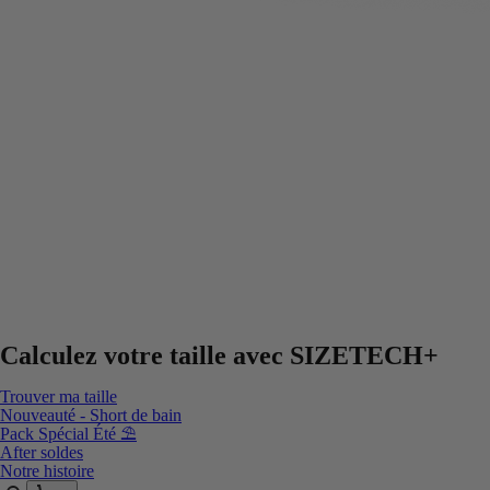
Calculez votre taille avec
SIZETECH+
Trouver ma taille
Nouveauté - Short de bain
Pack Spécial Été ⛱️
After soldes
Notre histoire