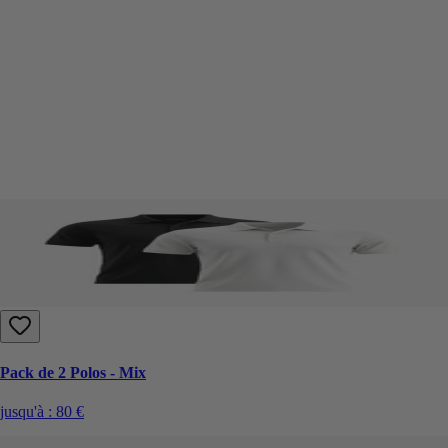
Pack de 2 Polos - Mix
jusqu'à :
80 €