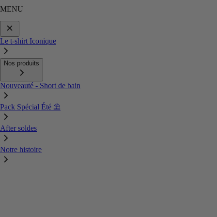
MENU
Le t-shirt Iconique
Nos produits
Nouveauté - Short de bain
Pack Spécial Été ⛱️
After soldes
Notre histoire