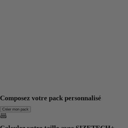
Composez votre pack personnalisé
Créer mon pack
Calculez votre taille avec
SIZETECH+