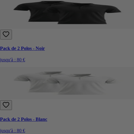
Pack de 2 Polos - Noir
jusqu'à :
80 €
Pack de 2 Polos - Blanc
jusqu'à :
80 €