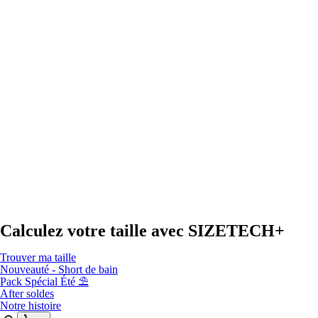
Calculez votre taille avec
SIZETECH+
Trouver ma taille
Nouveauté - Short de bain
Pack Spécial Été ⛱️
After soldes
Notre histoire