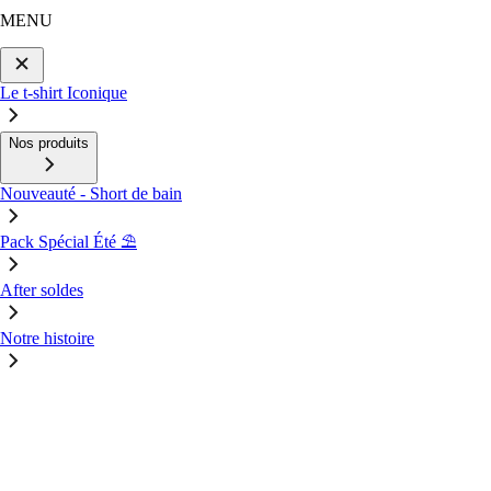
MENU
Le t-shirt Iconique
Nos produits
Nouveauté - Short de bain
Pack Spécial Été ⛱️
After soldes
Notre histoire