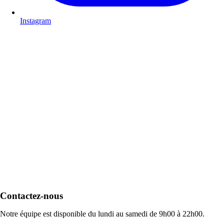
Instagram
Contactez-nous
Notre équipe est disponible du lundi au samedi de 9h00 à 22h00.