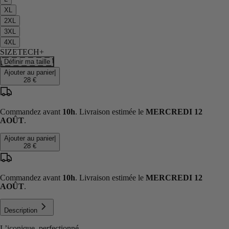
XL
2XL
3XL
4XL
SIZETECH+
Définir ma taille
Ajouter au panier
|
28 €
Commandez avant
10h
. Livraison estimée le
MERCREDI 12
AOÛT
.
Ajouter au panier
|
28 €
Commandez avant
10h
. Livraison estimée le
MERCREDI 12
AOÛT
.
Description
L’iconique, perfectionné.