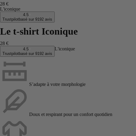
28 €
L'iconique
4.5
Trustpilot
basé sur 9192 avis
Le t-shirt Iconique
28 €
L'iconique
4.5
Trustpilot
basé sur 9192 avis
S’adapte à votre morphologie
Doux et respirant pour un confort quotidien