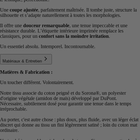
Une
coupe ajustée
, parfaitement maîtrisée. Il tombe juste, structure la
silhouette et s’adapte naturellement à toutes les morphologies.
Il offre une
douceur remarquable
, une tenue impeccable et une
résistance durable. L’étiquette intérieure imprimée remplace les
classiques, pour un
confort sans la moindre irritation
.
Un essentiel absolu. Intemporel. Incontournable.
Matériaux & Entretien
Matières & Fabrication :
Un toucher différent. Volontairement.
Notre tissu associe du coton peigné et du Sorona®️, un polyester
d'origine végétale (amidon de maïs) développé par DuPont.
Nécessaire, subtilement dosé pour garantir une tenue dans le temps
irréprochable.
Au porter, c'est autre chose : plus doux, plus fluide, avec un léger éclat
discret qui donne au tissu un fini légèrement satiné ; loin du coton mat
ordinaire.