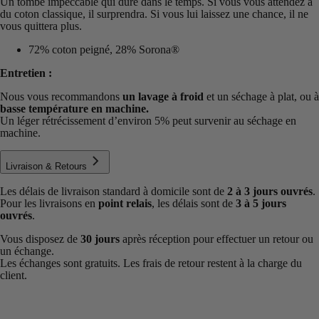
Un tombé impeccable qui dure dans le temps. Si vous vous attendez à
du coton classique, il surprendra. Si vous lui laissez une chance, il ne
vous quittera plus.
72% coton peigné, 28% Sorona®
Entretien :
Nous vous recommandons
un lavage à froid
et un séchage à plat, ou à
basse température en machine.
Un léger rétrécissement d’environ 5% peut survenir au séchage en
machine.
Livraison & Retours
Les délais de livraison standard à domicile sont de
2 à 3 jours ouvrés
.
Pour les livraisons en
point relais
, les délais sont de
3 à 5 jours
ouvrés
.
Vous disposez de
30 jours
après réception pour effectuer un retour ou
un échange.
Les échanges sont gratuits. Les frais de retour restent à la charge du
client.