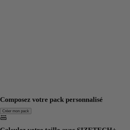
Composez votre pack personnalisé
Créer mon pack
Calculez votre taille avec
SIZETECH+