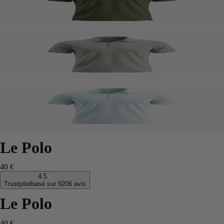
Le Polo
40 €
4.5
Trustpilot
basé sur 9206 avis
Le Polo
40 €