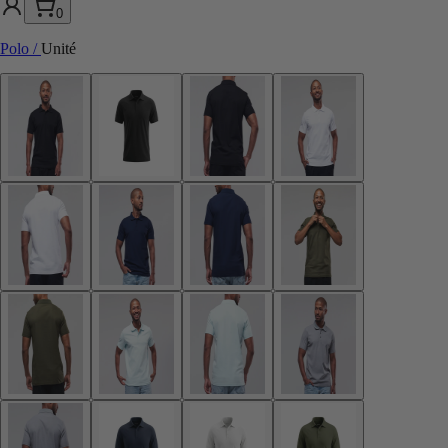
0
Polo
/
Unité