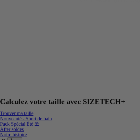
Calculez votre taille avec
SIZETECH+
Trouver ma taille
Nouveauté - Short de bain
Pack Spécial Été ⛱️
After soldes
Notre histoire