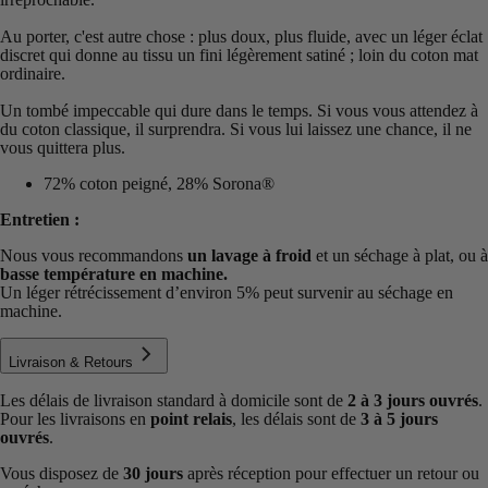
Au porter, c'est autre chose : plus doux, plus fluide, avec un léger éclat
discret qui donne au tissu un fini légèrement satiné ; loin du coton mat
ordinaire.
Un tombé impeccable qui dure dans le temps. Si vous vous attendez à
du coton classique, il surprendra. Si vous lui laissez une chance, il ne
vous quittera plus.
72% coton peigné, 28% Sorona®
Entretien :
Nous vous recommandons
un lavage à froid
et un séchage à plat, ou à
basse température en machine.
Un léger rétrécissement d’environ 5% peut survenir au séchage en
machine.
Livraison & Retours
Les délais de livraison standard à domicile sont de
2 à 3 jours ouvrés
.
Pour les livraisons en
point relais
, les délais sont de
3 à 5 jours
ouvrés
.
Vous disposez de
30 jours
après réception pour effectuer un retour ou