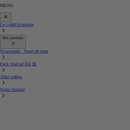
MENU
Le t-shirt Iconique
Nos produits
Nouveauté - Short de bain
Pack Spécial Été ⛱️
After soldes
Notre histoire