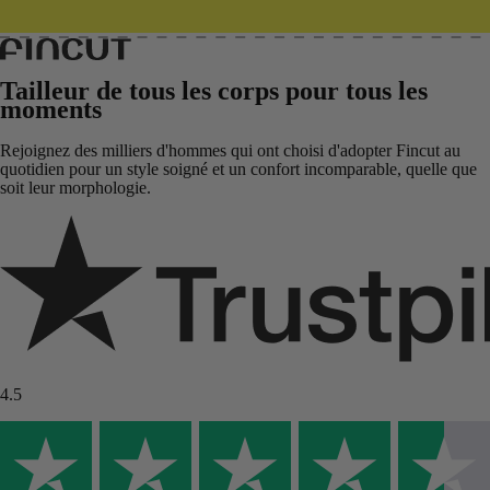
Tailleur de tous les corps pour tous les
moments
Rejoignez des milliers d'hommes qui ont choisi d'adopter Fincut au
quotidien pour un style soigné et un confort incomparable, quelle que
soit leur morphologie.
4.5