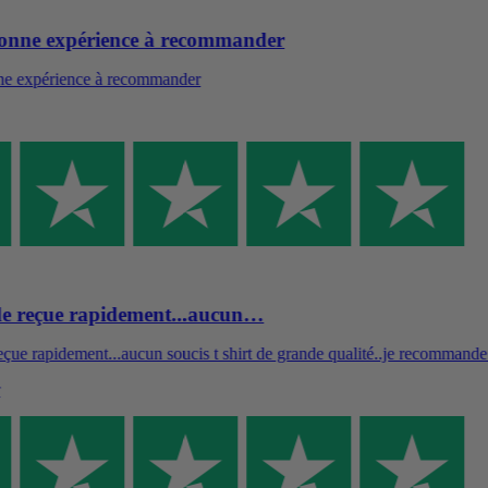
onne expérience à recommander
e expérience à recommander
reçue rapidement...aucun…
 rapidement...aucun soucis t shirt de grande qualité..je recommande v