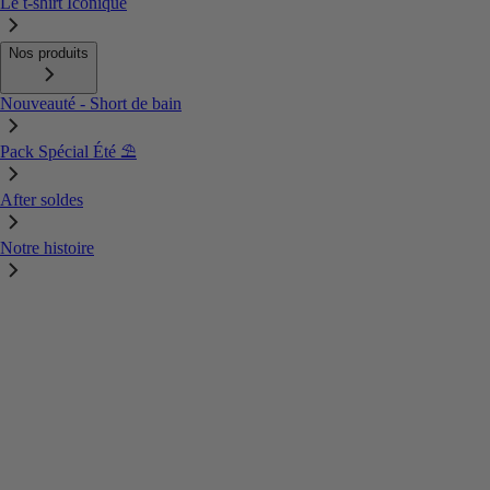
Le t-shirt Iconique
Nos produits
Nouveauté - Short de bain
Pack Spécial Été ⛱️
After soldes
Notre histoire