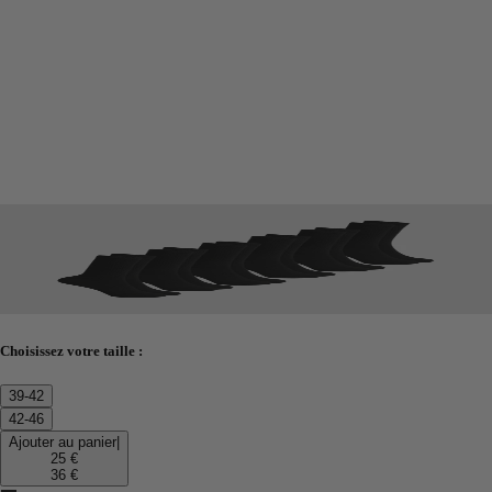
Choisissez votre taille :
39-42
42-46
Ajouter au panier
|
25 €
36 €