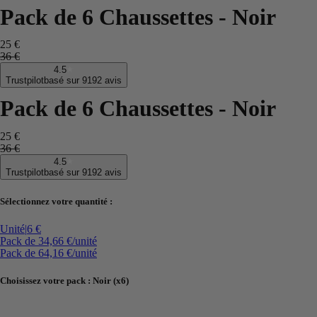
Pack de 6 Chaussettes - Noir
25 €
36 €
4.5
Trustpilot
basé sur 9192 avis
Pack de 6 Chaussettes - Noir
25 €
36 €
4.5
Trustpilot
basé sur 9192 avis
Sélectionnez votre quantité :
Unité
|
6 €
Pack de 3
4,66 €
/unité
Pack de 6
4,16 €
/unité
Choisissez votre pack
:
Noir (x6)