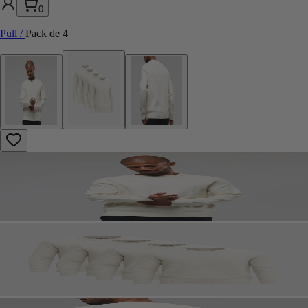
0
Pull
/
Pack de 4