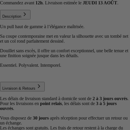
Commandez avant
12h
. Livraison estimée le
JEUDI 13 AOÛT
.
Description
Un pull haut de gamme à l’élégance maîtrisée.
Sa coupe contemporaine met en valeur la silhouette avec un tombé net
et un col rond parfaitement dessiné.
Douillet sans excès, il offre un confort exceptionnel, une belle tenue et
une finition soignée jusque dans les détails.
Essentiel. Polyvalent. Intemporel.
Livraison & Retours
Les délais de livraison standard à domicile sont de
2 à 3 jours ouvrés
.
Pour les livraisons en
point relais
, les délais sont de
3 à 5 jours
ouvrés
.
Vous disposez de
30 jours
après réception pour effectuer un retour ou
un échange.
Les échanges sont gratuits. Les frais de retour restent à la charge du