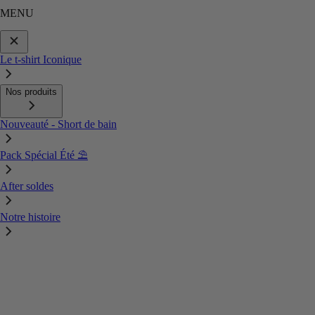
MENU
Le t-shirt Iconique
Nos produits
Nouveauté - Short de bain
Pack Spécial Été ⛱️
After soldes
Notre histoire