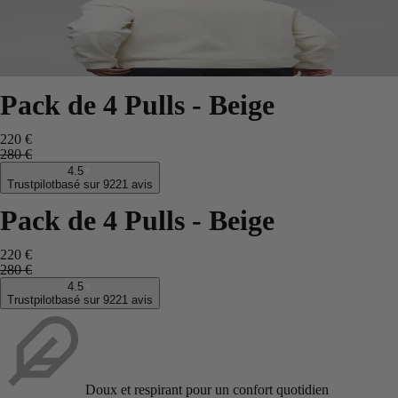
Pack de 4 Pulls - Beige
220 €
280 €
4.5
Trustpilot
basé sur 9221 avis
Pack de 4 Pulls - Beige
220 €
280 €
4.5
Trustpilot
basé sur 9221 avis
Doux et respirant pour un confort quotidien