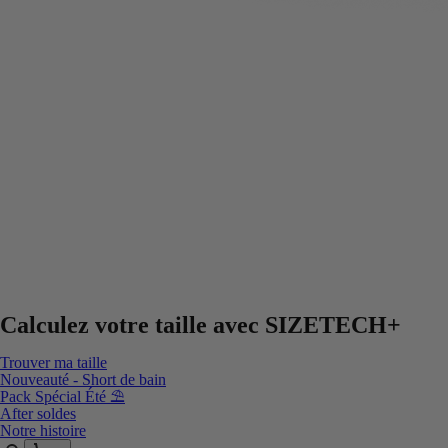
Calculez votre taille avec
SIZETECH+
Trouver ma taille
Nouveauté - Short de bain
Pack Spécial Été ⛱️
After soldes
Notre histoire