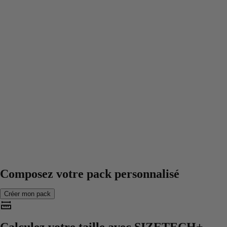
Composez votre pack personnalisé
Créer mon pack
Calculez votre taille avec
SIZETECH+