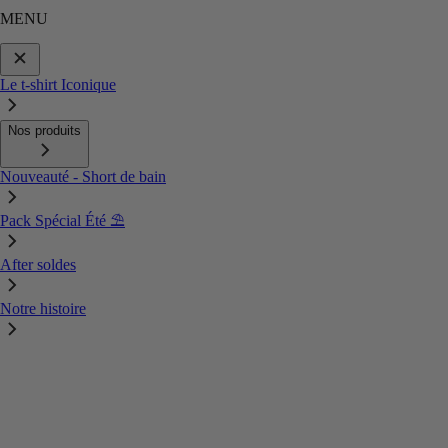
MENU
Le t-shirt Iconique
Nos produits
Nouveauté - Short de bain
Pack Spécial Été ⛱️
After soldes
Notre histoire