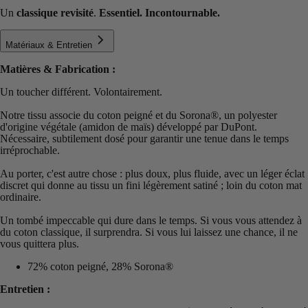
Un
classique revisité
.
Essentiel. Incontournable.
Matériaux & Entretien
Matières & Fabrication :
Un toucher différent. Volontairement.
Notre tissu associe du coton peigné et du Sorona®️, un polyester
d'origine végétale (amidon de maïs) développé par DuPont.
Nécessaire, subtilement dosé pour garantir une tenue dans le temps
irréprochable.
Au porter, c'est autre chose : plus doux, plus fluide, avec un léger éclat
discret qui donne au tissu un fini légèrement satiné ; loin du coton mat
ordinaire.
Un tombé impeccable qui dure dans le temps. Si vous vous attendez à
du coton classique, il surprendra. Si vous lui laissez une chance, il ne
vous quittera plus.
72% coton peigné, 28% Sorona®
Entretien :