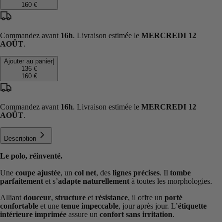
160 €
Commandez avant
16h
. Livraison estimée le
MERCREDI 12
AOÛT
.
Ajouter au panier
|
136 €
160 €
Commandez avant
16h
. Livraison estimée le
MERCREDI 12
AOÛT
.
Description
Le polo, réinventé.
Une
coupe ajustée
, un
col net
, des
lignes précises
. Il
tombe
parfaitement
et s’
adapte naturellement
à toutes les morphologies.
Alliant
douceur
,
structure
et
résistance
, il offre un
porté
confortable
et une
tenue impeccable
, jour après jour. L’
étiquette
intérieure imprimée
assure un
confort sans irritation
.