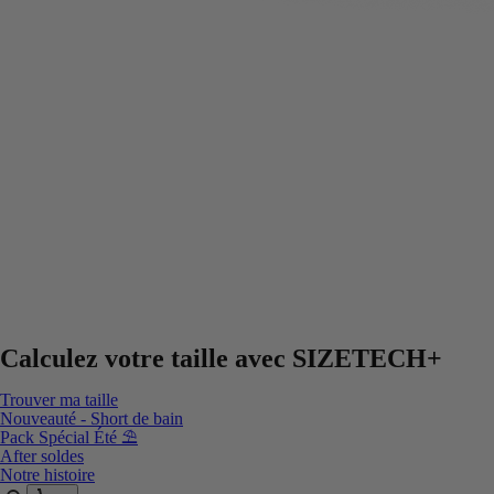
Calculez votre taille avec
SIZETECH+
Trouver ma taille
Nouveauté - Short de bain
Pack Spécial Été ⛱️
After soldes
Notre histoire