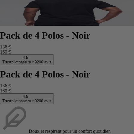
Pack de 4 Polos - Noir
136 €
160 €
4.5
Trustpilot
basé sur 9206 avis
Pack de 4 Polos - Noir
136 €
160 €
4.5
Trustpilot
basé sur 9206 avis
Doux et respirant pour un confort quotidien