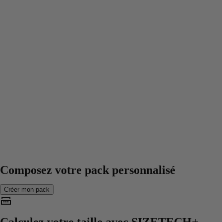
Composez votre pack personnalisé
Créer mon pack
Calculez votre taille avec
SIZETECH+