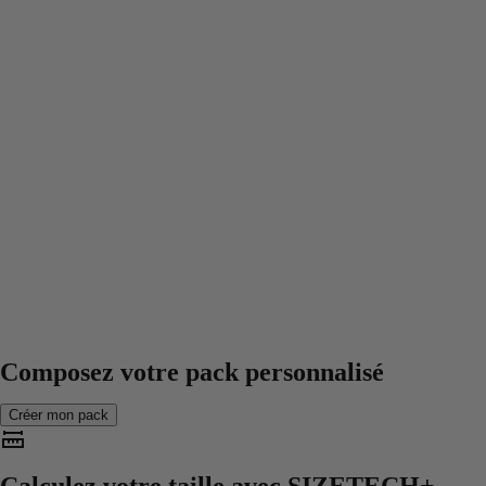
Composez votre pack personnalisé
Créer mon pack
Calculez votre taille avec
SIZETECH+