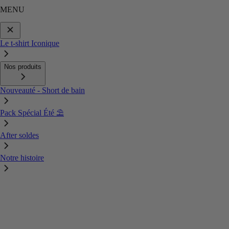
MENU
Le t-shirt Iconique
Nos produits
Nouveauté - Short de bain
Pack Spécial Été ⛱️
After soldes
Notre histoire