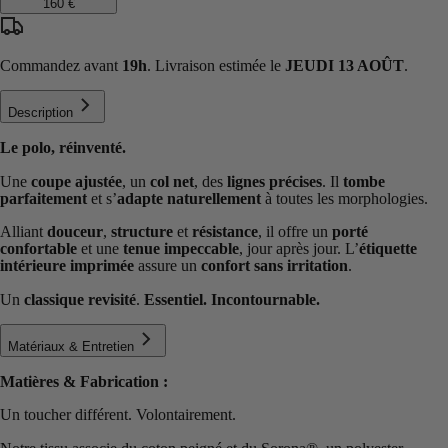
160 €
Commandez avant
19h
. Livraison estimée le
JEUDI 13 AOÛT
.
Description
Le polo, réinventé.
Une
coupe ajustée
, un
col net
, des
lignes précises
. Il
tombe
parfaitement
et s’
adapte naturellement
à toutes les morphologies.
Alliant
douceur
,
structure
et
résistance
, il offre un
porté
confortable
et une
tenue impeccable
, jour après jour. L’
étiquette
intérieure imprimée
assure un
confort sans irritation
.
Un
classique revisité
.
Essentiel. Incontournable.
Matériaux & Entretien
Matières & Fabrication :
Un toucher différent. Volontairement.