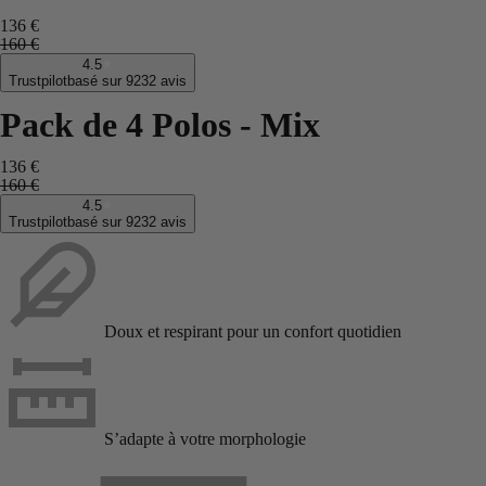
136 €
160 €
4.5
Trustpilot
basé sur 9232 avis
Pack de 4 Polos - Mix
136 €
160 €
4.5
Trustpilot
basé sur 9232 avis
Doux et respirant pour un confort quotidien
S’adapte à votre morphologie