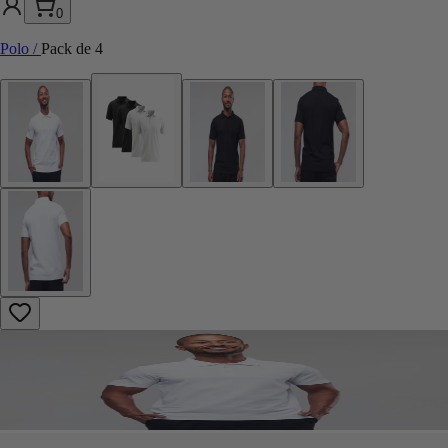
0
Polo
/
Pack de 4