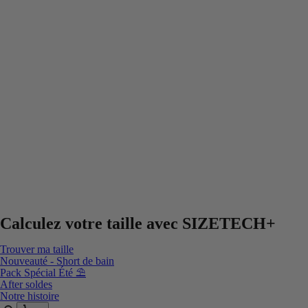
Calculez votre taille avec
SIZETECH+
Trouver ma taille
Nouveauté - Short de bain
Pack Spécial Été ⛱️
After soldes
Notre histoire