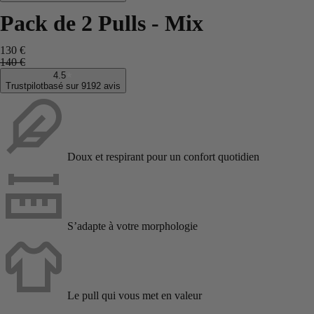
Pack de 2 Pulls - Mix
130 €
140 €
4.5
Trustpilot
basé sur 9192 avis
Doux et respirant pour un confort quotidien
S’adapte à votre morphologie
Le pull qui vous met en valeur