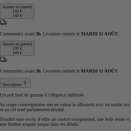
Ajouter au panier
|
130 €
140 €
Commandez avant
3h
. Livraison estimée le
MARDI 11 AOÛT
.
Ajouter au panier
|
130 €
140 €
Commandez avant
3h
. Livraison estimée le
MARDI 11 AOÛT
.
Description
Un pull haut de gamme à l’élégance maîtrisée.
Sa coupe contemporaine met en valeur la silhouette avec un tombé net
et un col rond parfaitement dessiné.
Douillet sans excès, il offre un confort exceptionnel, une belle tenue et
une finition soignée jusque dans les détails.