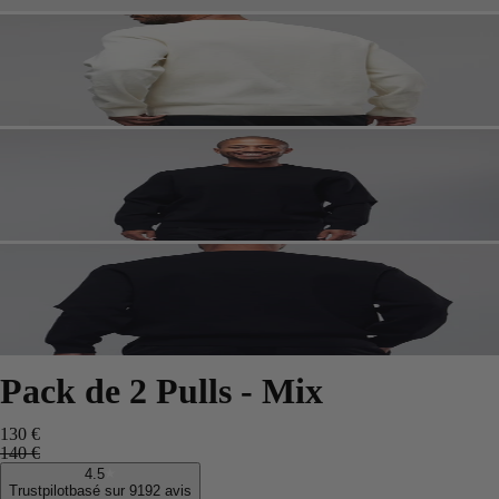
Pack de 2 Pulls - Mix
130 €
140 €
4.5
Trustpilot
basé sur 9192 avis