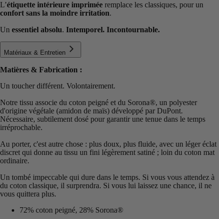
L’
étiquette intérieure imprimée
remplace les classiques, pour un
confort sans la moindre irritation
.
Un
essentiel absolu
.
Intemporel. Incontournable.
Matériaux & Entretien
Matières & Fabrication :
Un toucher différent. Volontairement.
Notre tissu associe du coton peigné et du Sorona®️, un polyester
d'origine végétale (amidon de maïs) développé par DuPont.
Nécessaire, subtilement dosé pour garantir une tenue dans le temps
irréprochable.
Au porter, c'est autre chose : plus doux, plus fluide, avec un léger éclat
discret qui donne au tissu un fini légèrement satiné ; loin du coton mat
ordinaire.
Un tombé impeccable qui dure dans le temps. Si vous vous attendez à
du coton classique, il surprendra. Si vous lui laissez une chance, il ne
vous quittera plus.
72% coton peigné, 28% Sorona®