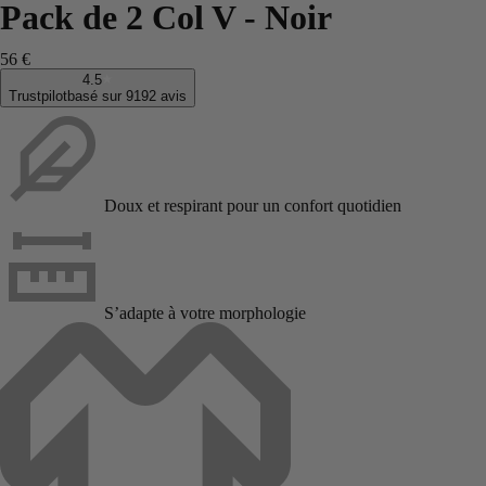
Pack de 2 Col V - Noir
56 €
4.5
Trustpilot
basé sur 9192 avis
Doux et respirant pour un confort quotidien
S’adapte à votre morphologie