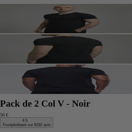
Pack de 2 Col V - Noir
56 €
4.5
Trustpilot
basé sur 9192 avis