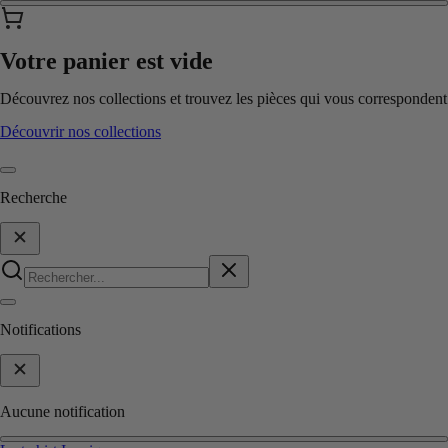
Votre panier est vide
Découvrez nos collections et trouvez les pièces qui vous correspondent
Découvrir nos collections
Recherche
Notifications
Aucune notification