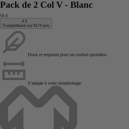
Pack de 2 Col V - Blanc
56 €
4.5
Trustpilot
basé sur 9174 avis
Doux et respirant pour un confort quotidien
S’adapte à votre morphologie