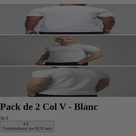
Pack de 2 Col V - Blanc
56 €
4.5
Trustpilot
basé sur 9174 avis