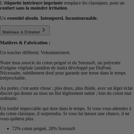
L’
étiquette intérieure imprimée
remplace les classiques, pour un
confort sans la moindre irritation
.
Un
essentiel absolu
.
Intemporel. Incontournable.
Matériaux & Entretien
Matières & Fabrication :
Un toucher différent. Volontairement.
Notre tissu associe du coton peigné et du Sorona®️, un polyester
d'origine végétale (amidon de maïs) développé par DuPont.
Nécessaire, subtilement dosé pour garantir une tenue dans le temps
irréprochable.
Au porter, c'est autre chose : plus doux, plus fluide, avec un léger éclat
discret qui donne au tissu un fini légèrement satiné ; loin du coton mat
ordinaire.
Un tombé impeccable qui dure dans le temps. Si vous vous attendez à
du coton classique, il surprendra. Si vous lui laissez une chance, il ne
vous quittera plus.
72% coton peigné, 28% Sorona®