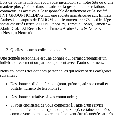
Lors de votre navigation et/ou votre inscription sur notre Site ou d’une
manière plus générale dans le cadre de la gestion de nos relations
contractuelles avec vous, le responsable de traitement est la société
FNT GROUP HOLDING LT, une société immatriculée aux Émirats
Arabes Unis auprès de l’ADGM sous le numéro 33376 dont le siège
social est situé Office 2909 BC, floor 29, Tamouh Tower, Tamouh –
Abuh Dhabi, Al Reem Island, Émirats Arabes Unis («
Nous
»,
«
Nos
», «
Notre
»).
Quelles données collectons-nous ?
Une donnée personnelle est une donnée qui permet d’identifier un
individu directement ou par recoupement avec d’autres données.
Nous collectons des données personnelles qui relèvent des catégories
suivantes :
Des données d’identification
(nom, prénom, adresse email et
postale, numéro de téléphone) ;
Des données relatives à vos commandes
;
Si vous choisissez de vous connecter à l’aide d’un service
d’authentification tiers (par exemple Shop), certaines données
comme votre nom et votre email peuvent être récupérées auprès