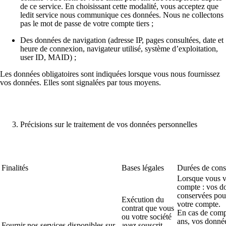
de ce service. En choisissant cette modalité, vous acceptez que
ledit service nous communique ces données. Nous ne collectons
pas le mot de passe de votre compte tiers ;
Des données de navigation
(adresse IP, pages consultées, date et
heure de connexion, navigateur utilisé, système d’exploitation,
user ID, MAID) ;
Les données obligatoires sont indiquées lorsque vous nous fournissez
vos données. Elles sont signalées par tous moyens.
Précisions sur le traitement de vos données personnelles
Finalités
Bases légales
Durées de cons
Lorsque vous v
compte : vos d
conservées pour
Exécution du
votre compte.
contrat que vous
En cas de comp
ou votre société
ans, vos donné
Fournir nos services disponibles sur
avez souscrit