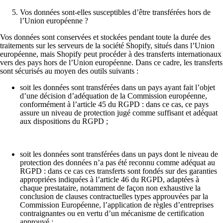
Vos données sont-elles susceptibles d’être transférées hors de
l’Union européenne ?
Vos données sont conservées et stockées pendant toute la durée des
traitements sur les serveurs de la société Shopify, situés dans l’Union
européenne, mais Shopify peut procéder à des transferts internationaux
vers des pays hors de l’Union européenne. Dans ce cadre, les transferts
sont sécurisés au moyen des outils suivants :
soit les données sont transférées dans un pays ayant fait l’objet
d’une décision d’adéquation de la Commission européenne,
conformément à l’article 45 du RGPD : dans ce cas, ce pays
assure un niveau de protection jugé comme suffisant et adéquat
aux dispositions du RGPD ;
soit les données sont transférées dans un pays dont le niveau de
protection des données n’a pas été reconnu comme adéquat au
RGPD : dans ce cas ces transferts sont fondés sur des garanties
appropriées indiquées à l’article 46 du RGPD, adaptées à
chaque prestataire, notamment de façon non exhaustive la
conclusion de clauses contractuelles types approuvées par la
Commission Européenne, l’application de règles d’entreprises
contraignantes ou en vertu d’un mécanisme de certification
approuvé ;