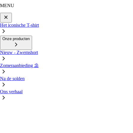
MENU
Het iconische T-shirt
Onze producten
Nieuw - Zwemshort
Zomeraanbieding ⛱️
Na de solden
Ons verhaal