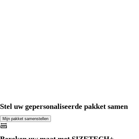
Stel uw gepersonaliseerde pakket samen
Mijn pakket samenstellen
Bereken uw maat met
SIZETECH+