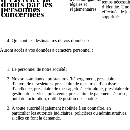
droits par les
temps nécessaire
légales et
personnes
d’identité. Une 
réglementaires
concernées
effectuée, le jus
supprimé.
Qui sont les destinataires de vos données ?
Auront accès à vos données à caractère personnel :
Le personnel de notre société ;
Nos sous-traitants : prestataire d’hébergement, prestataire
d’envoi de newsletters, prestataire de mesure et d’analyse
d’audience, prestataire de messagerie électronique, prestataire de
gestion du service après-vente, prestataire de paiement sécurisé,
outil de facturation, outil de gestion des cookies ;
À toute autorité légalement habilitée à en connaître, en
particulier les autorités judiciaires, policières ou administratives,
si elles en font la demande.