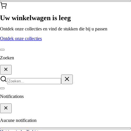
Uw winkelwagen is leeg
Ontdek onze collecties en vind de stukken die bij u passen
Ontdek onze collecties
Zoeken
Notifications
Aucune notification