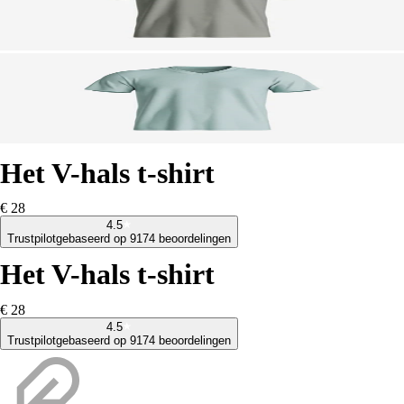
Het V-hals t-shirt
€ 28
4.5
Trustpilot
gebaseerd op 9174 beoordelingen
Het V-hals t-shirt
€ 28
4.5
Trustpilot
gebaseerd op 9174 beoordelingen