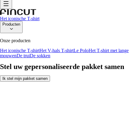
Het iconische T-shirt
Producten
Onze producten
Het iconische T-shirt
Het V-hals T-shirt
Le Polo
Het T-shirt met lange
mouwen
De trui
De sokken
Stel uw gepersonaliseerde pakket samen
Ik stel mijn pakket samen