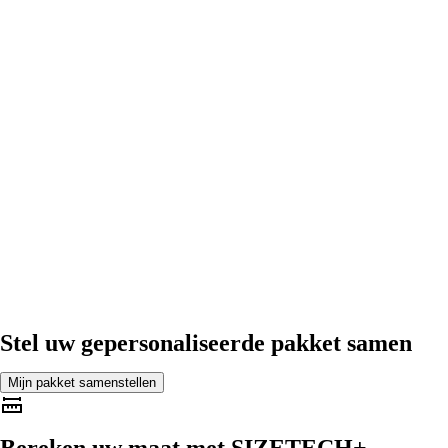
Stel uw gepersonaliseerde pakket samen
Mijn pakket samenstellen
Bereken uw maat met
SIZETECH+