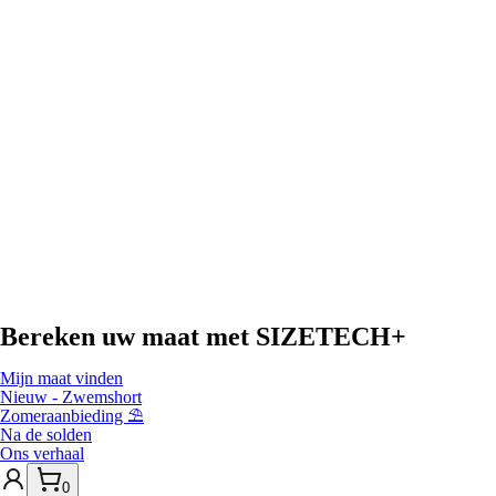
Bereken uw maat met
SIZETECH+
Mijn maat vinden
Nieuw - Zwemshort
Zomeraanbieding ⛱️
Na de solden
Ons verhaal
0