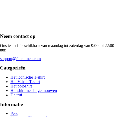
Neem contact op
Ons team is beschikbaar van maandag tot zaterdag van 9:00 tot 22:00
uur.
support@fincutmen.com
Categorieën
Het iconische T-shirt
Het V-hals T-shirt
Het poloshirt
Het shirt met lange mouwen
De trui
Informatie
Pers