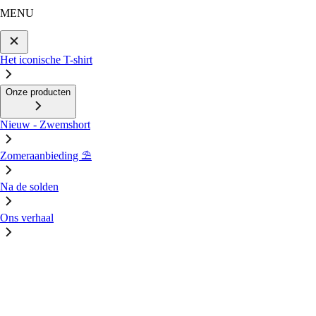
MENU
Het iconische T-shirt
Onze producten
Nieuw - Zwemshort
Zomeraanbieding ⛱️
Na de solden
Ons verhaal