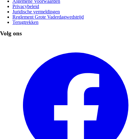
Algemene Voorwaarden
Privacybeleid
Juridische vermeldingen
Reglement Grote Vaderdagwedstrijd
Terugtrekken
Volg ons