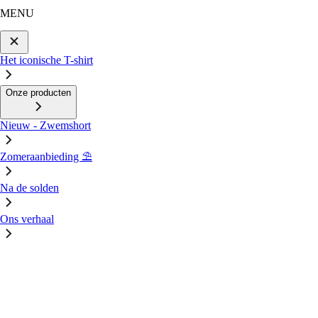
MENU
Het iconische T-shirt
Onze producten
Nieuw - Zwemshort
Zomeraanbieding ⛱️
Na de solden
Ons verhaal