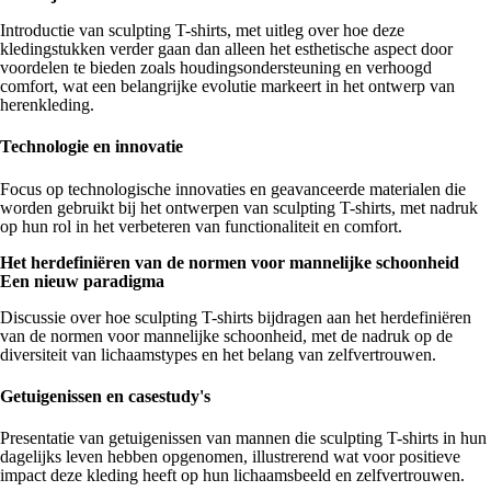
Introductie van sculpting T-shirts, met uitleg over hoe deze
kledingstukken verder gaan dan alleen het esthetische aspect door
voordelen te bieden zoals houdingsondersteuning en verhoogd
comfort, wat een belangrijke evolutie markeert in het ontwerp van
herenkleding.
Technologie en innovatie
Focus op technologische innovaties en geavanceerde materialen die
worden gebruikt bij het ontwerpen van sculpting T-shirts, met nadruk
op hun rol in het verbeteren van functionaliteit en comfort.
Het herdefiniëren van de normen voor mannelijke schoonheid
Een nieuw paradigma
Discussie over hoe sculpting T-shirts bijdragen aan het herdefiniëren
van de normen voor mannelijke schoonheid, met de nadruk op de
diversiteit van lichaamstypes en het belang van zelfvertrouwen.
Getuigenissen en casestudy's
Presentatie van getuigenissen van mannen die sculpting T-shirts in hun
dagelijks leven hebben opgenomen, illustrerend wat voor positieve
impact deze kleding heeft op hun lichaamsbeeld en zelfvertrouwen.