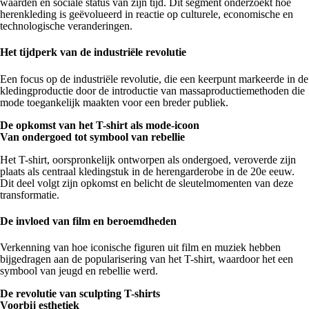
waarden en sociale status van zijn tijd. Dit segment onderzoekt hoe
herenkleding is geëvolueerd in reactie op culturele, economische en
technologische veranderingen.
Het tijdperk van de industriële revolutie
Een focus op de industriële revolutie, die een keerpunt markeerde in de
kledingproductie door de introductie van massaproductiemethoden die
mode toegankelijk maakten voor een breder publiek.
De opkomst van het T-shirt als mode-icoon
Van ondergoed tot symbool van rebellie
Het T-shirt, oorspronkelijk ontworpen als ondergoed, veroverde zijn
plaats als centraal kledingstuk in de herengarderobe in de 20e eeuw.
Dit deel volgt zijn opkomst en belicht de sleutelmomenten van deze
transformatie.
De invloed van film en beroemdheden
Verkenning van hoe iconische figuren uit film en muziek hebben
bijgedragen aan de popularisering van het T-shirt, waardoor het een
symbool van jeugd en rebellie werd.
De revolutie van sculpting T-shirts
Voorbij esthetiek