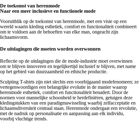
De toekomst van herenmode
Naar een meer inclusieve en functionele mode
Vooruitblik op de toekomst van herenmode, met een visie op een
wereld waarin kleding esthetiek, comfort en functionaliteit combineert
om te voldoen aan de behoeften van elke man, ongeacht zijn
lichaamsvorm.
De uitdagingen die moeten worden overwonnen
Reflectie op de uitdagingen die de mode-industrie moet overwinnen
om te blijven innoveren en tegelijkertijd inclusief te blijven, met name
op het gebied van duurzaamheid en ethische productie.
Sculpting T-shirts zijn niet slechts een voorbijgaand modefenomeen; ze
vertegenwoordigen een belangrijke evolutie in de manier waarop
herenmode esthetiek, comfort en functionaliteit benadert. Door de
normen voor mannelijke schoonheid te herdefiniëren, getuigen deze
kledingstukken van een paradigmawisseling waarbij zelfacceptatie en
lichaamsdiversiteit centraal staan. Herenmode ondergaat een revolutie,
met de nadruk op personalisatie en aanpassing aan elk individu,
voorbij vluchtige trends.