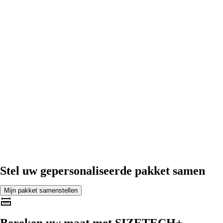
Stel uw gepersonaliseerde pakket samen
Mijn pakket samenstellen
Bereken uw maat met
SIZETECH+