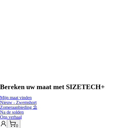
Bereken uw maat met
SIZETECH+
Mijn maat vinden
Nieuw - Zwemshort
Zomeraanbieding ⛱️
Na de solden
Ons verhaal
0