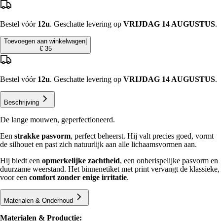
Bestel vóór
12u
. Geschatte levering op
VRIJDAG 14 AUGUSTUS
.
Toevoegen aan winkelwagen
|
€ 35
Bestel vóór
12u
. Geschatte levering op
VRIJDAG 14 AUGUSTUS
.
Beschrijving
De lange mouwen, geperfectioneerd.
Een
strakke pasvorm
, perfect beheerst. Hij valt precies goed, vormt
de silhouet en past zich natuurlijk aan alle lichaamsvormen aan.
Hij biedt een
opmerkelijke zachtheid
, een onberispelijke pasvorm en
duurzame weerstand. Het binnenetiket met print vervangt de klassieke,
voor een
comfort zonder enige irritatie
.
Materialen & Onderhoud
Materialen & Productie: