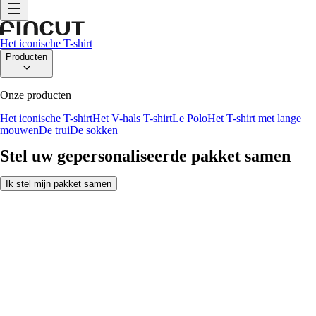
Het iconische T-shirt
Producten
Onze producten
Het iconische T-shirt
Het V-hals T-shirt
Le Polo
Het T-shirt met lange
mouwen
De trui
De sokken
Stel uw gepersonaliseerde pakket samen
Ik stel mijn pakket samen