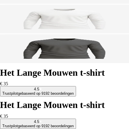
Het Lange Mouwen t-shirt
€ 35
4.5
Trustpilot
gebaseerd op 9192 beoordelingen
Het Lange Mouwen t-shirt
€ 35
4.5
Trustpilot
gebaseerd op 9192 beoordelingen