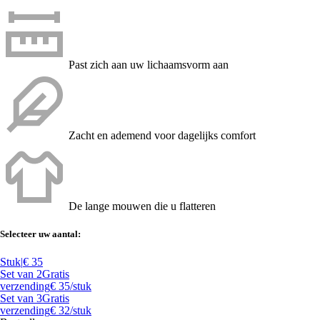
Past zich aan uw lichaamsvorm aan
Zacht en ademend voor dagelijks comfort
De lange mouwen die u flatteren
Selecteer uw aantal:
Stuk
|
€ 35
Set van 2
Gratis
verzending
€ 35
/stuk
Set van 3
Gratis
verzending
€ 32
/stuk