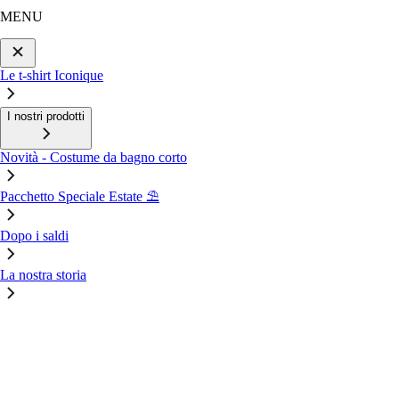
MENU
Le t-shirt Iconique
I nostri prodotti
Novità - Costume da bagno corto
Pacchetto Speciale Estate ⛱️
Dopo i saldi
La nostra storia